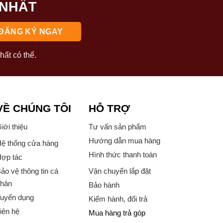
 NHẤT
hất có thể.
VỀ CHÚNG TÔI
HỖ TRỢ
iới thiệu
Tư vấn sản phẩm
Hướng dẫn mua hàng
ệ thống cửa hàng
Hình thức thanh toán
ợp tác
ảo vệ thông tin cá
Vận chuyển lắp đặt
hân
Bảo hành
uyển dụng
Kiểm hành, đổi trả
iên hệ
Mua hàng trả góp