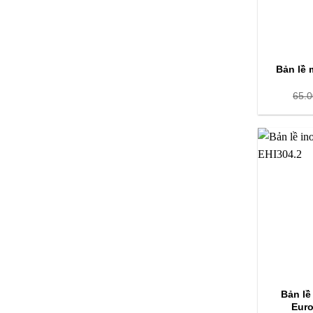
Bản lề 
65.
Bản lề
Euro