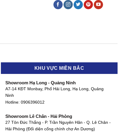
KHU VỰC MIỀN BẮC
Showroom Hạ Long - Quảng Ninh
A7-14 KĐT Monbay, Phố Hải Long, Hạ Long, Quảng
Ninh
Hotline:
0906396012
Showroom Lê Chân - Hải Phòng
27 Tôn Đức Thắng - P. Trần Nguyên Hãn - Q. Lê Chân -
Hải Phòng (Đối diện cổng chính chợ An Dương)