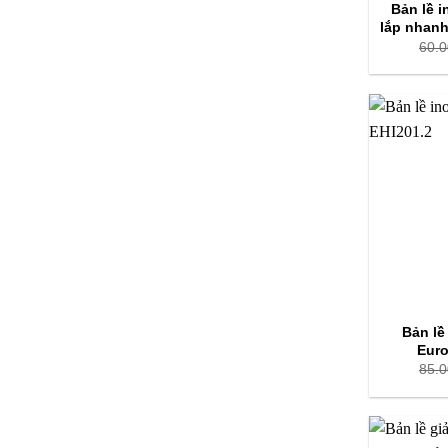
Bản lề 
lắp nhanh
60.
Bản lề
Euro
85.