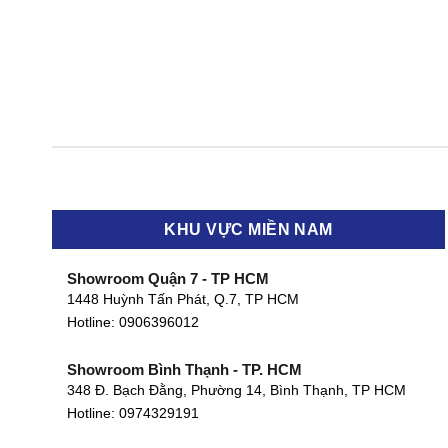
KHU VỰC MIỀN NAM
Showroom Quận 7 - TP HCM
1448 Huỳnh Tấn Phát, Q.7, TP HCM
Hotline:
0906396012
Showroom Bình Thạnh - TP. HCM
348 Đ. Bạch Đằng, Phường 14, Bình Thạnh, TP HCM
Hotline:
0974329191