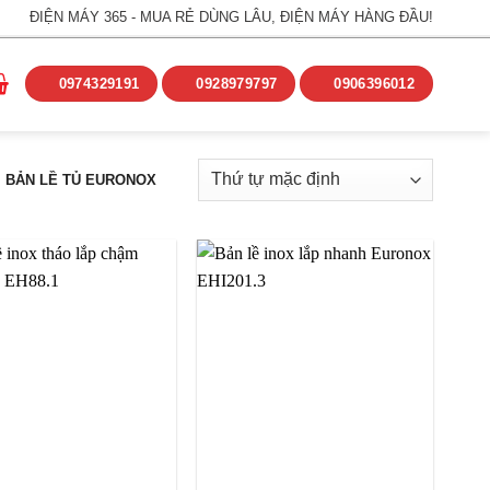
ĐIỆN MÁY 365 - MUA RẺ DÙNG LÂU, ĐIỆN MÁY HÀNG ĐẦU!
0974329191
0928979797
0906396012
BẢN LỀ TỦ EURONOX