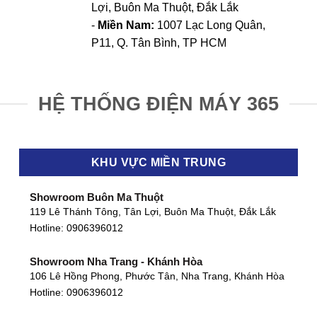
Lợi, Buôn Ma Thuột, Đắk Lắk
-
Miền Nam:
1007 Lạc Long Quân,
P11, Q. Tân Bình, TP HCM
HỆ THỐNG ĐIỆN MÁY 365
KHU VỰC MIỀN TRUNG
Showroom Buôn Ma Thuột
119 Lê Thánh Tông, Tân Lợi, Buôn Ma Thuột, Đắk Lắk
Hotline:
0906396012
Showroom Nha Trang - Khánh Hòa
106 Lê Hồng Phong, Phước Tân, Nha Trang, Khánh Hòa
Hotline:
0906396012