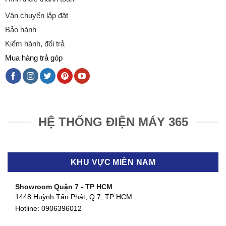
Vận chuyển lắp đặt
Bảo hành
Kiểm hành, đổi trả
Mua hàng trả góp
HỆ THỐNG ĐIỆN MÁY 365
KHU VỰC MIỀN NAM
Showroom Quận 7 - TP HCM
1448 Huỳnh Tấn Phát, Q.7, TP HCM
Hotline:
0906396012