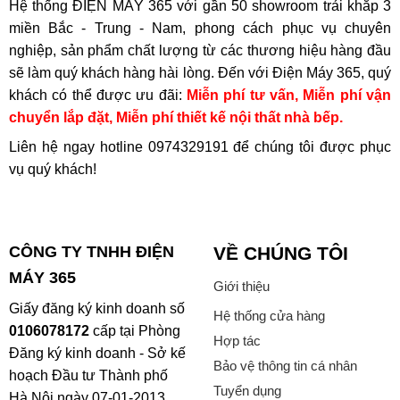
Hệ thống ĐIỆN MÁY 365 với gần 50 showroom trải khắp 3
miền Bắc - Trung - Nam, phong cách phục vụ chuyên
nghiệp, sản phẩm chất lượng từ các thương hiệu hàng đầu
sẽ làm quý khách hàng hài lòng. Đến với Điện Máy 365, quý
khách có thể được ưu đãi:
Miễn phí tư vấn, Miễn phí vận
chuyển lắp đặt, Miễn phí thiết kế nội thất nhà bếp.
Liên hệ ngay hotline
0974329191
để chúng tôi được phục
vụ quý khách!
CÔNG TY TNHH ĐIỆN
VỀ CHÚNG TÔI
MÁY 365
Giới thiệu
Giấy đăng ký kinh doanh số
Hệ thống cửa hàng
0106078172
cấp tại Phòng
Hợp tác
Đăng ký kinh doanh - Sở kế
Bảo vệ thông tin cá nhân
hoạch Đầu tư Thành phố
Tuyển dụng
Hà Nội ngày 07-01-2013