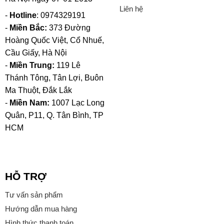
Liên hệ
-
Hotline
: 0974329191
-
Miền Bắc:
373 Đường
Hoàng Quốc Việt, Cổ Nhuế,
Cầu Giấy, Hà Nội
-
Miền Trung:
119 Lê
Thánh Tông, Tân Lợi, Buôn
Ma Thuột, Đắk Lắk
-
Miền Nam:
1007 Lạc Long
Quân, P11, Q. Tân Bình, TP
HCM
HỖ TRỢ
Tư vấn sản phẩm
Hướng dẫn mua hàng
Hình thức thanh toán