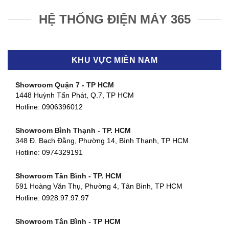
HỆ THỐNG ĐIỆN MÁY 365
KHU VỰC MIỀN NAM
Showroom Quận 7 - TP HCM
1448 Huỳnh Tấn Phát, Q.7, TP HCM
Hotline:
0906396012
Showroom Bình Thạnh - TP. HCM
348 Đ. Bạch Đằng, Phường 14, Bình Thạnh, TP HCM
Hotline:
0974329191
Showroom Tân Bình - TP. HCM
591 Hoàng Văn Thụ, Phường 4, Tân Bình, TP HCM
Hotline: 0928.97.97.97
Showroom Tân Bình - TP HCM