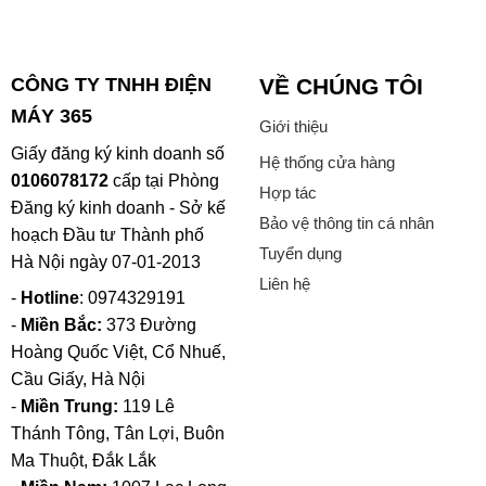
CÔNG TY TNHH ĐIỆN
VỀ CHÚNG TÔI
MÁY 365
Giới thiệu
Giấy đăng ký kinh doanh số
Hệ thống cửa hàng
0106078172
cấp tại Phòng
Hợp tác
Đăng ký kinh doanh - Sở kế
Bảo vệ thông tin cá nhân
hoạch Đầu tư Thành phố
Tuyển dụng
Hà Nội ngày 07-01-2013
Liên hệ
-
Hotline
: 0974329191
-
Miền Bắc:
373 Đường
Hoàng Quốc Việt, Cổ Nhuế,
Cầu Giấy, Hà Nội
-
Miền Trung:
119 Lê
Thánh Tông, Tân Lợi, Buôn
Ma Thuột, Đắk Lắk