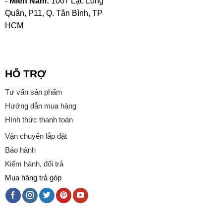
-
Miền Nam:
1007 Lạc Long
Quân, P11, Q. Tân Bình, TP
HCM
HỖ TRỢ
Tư vấn sản phẩm
Hướng dẫn mua hàng
Hình thức thanh toán
Vận chuyển lắp đặt
Bảo hành
Kiểm hành, đổi trả
Mua hàng trả góp