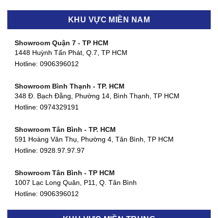
KHU VỰC MIỀN NAM
Showroom Quận 7 - TP HCM
1448 Huỳnh Tấn Phát, Q.7, TP HCM
Hotline:
0906396012
Showroom Bình Thạnh - TP. HCM
348 Đ. Bạch Đằng, Phường 14, Bình Thạnh, TP HCM
Hotline:
0974329191
Showroom Tân Bình - TP. HCM
591 Hoàng Văn Thụ, Phường 4, Tân Bình, TP HCM
Hotline: 0928.97.97.97
Showroom Tân Bình - TP HCM
1007 Lạc Long Quân, P11, Q. Tân Bình
Hotline:
0906396012
Showroom Biên Hòa - Đồng Nai