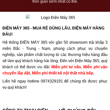
thời gian sớm nhất có thể.
ĐIỆN MÁY 365 - MUA RẺ DÙNG LÂU, ĐIỆN MÁY HÀNG
ĐẦU!
Hệ thống ĐIỆN MÁY 365 với gần 50 showroom trải khắp 3
miền Bắc - Trung - Nam, phong cách phục vụ chuyên
nghiệp, sản phẩm chất lượng từ các thương hiệu hàng đầu
sẽ làm quý khách hàng hài lòng. Đến với Điện Máy 365, quý
khách có thể được ưu đãi:
Miễn phí tư vấn, Miễn phí vận
chuyển lắp đặt, Miễn phí thiết kế nội thất nhà bếp.
Liên hệ ngay hotline
0974329191
để chúng tôi được phục
vụ quý khách!