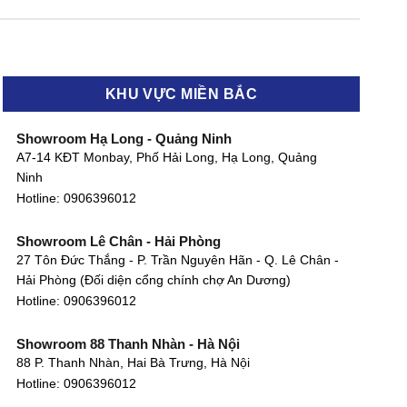
KHU VỰC MIỀN BẮC
Showroom Hạ Long - Quảng Ninh
A7-14 KĐT Monbay, Phố Hải Long, Hạ Long, Quảng
Ninh
Hotline:
0906396012
Showroom Lê Chân - Hải Phòng
27 Tôn Đức Thắng - P. Trần Nguyên Hãn - Q. Lê Chân -
Hải Phòng (Đối diện cổng chính chợ An Dương)
Hotline:
0906396012
Showroom 88 Thanh Nhàn - Hà Nội
88 P. Thanh Nhàn, Hai Bà Trưng, Hà Nội
Hotline:
0906396012