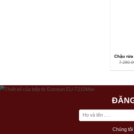
Chậu rửa
7.280.0
ĐĂNG
Chúng tôi 