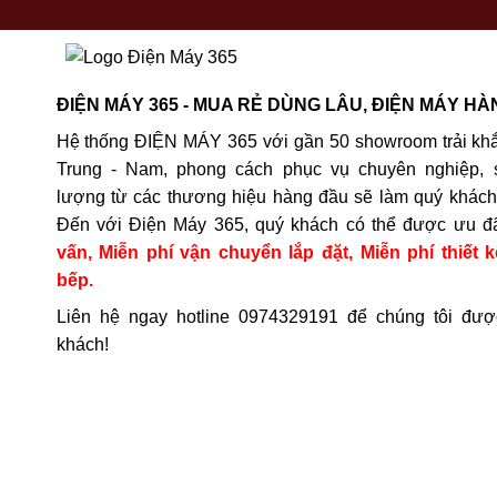
ĐIỆN MÁY 365 - MUA RẺ DÙNG LÂU, ĐIỆN MÁY HÀ
Hệ thống ĐIỆN MÁY 365 với gần 50 showroom trải khắ
Trung - Nam, phong cách phục vụ chuyên nghiệp, 
lượng từ các thương hiệu hàng đầu sẽ làm quý khách 
Đến với Điện Máy 365, quý khách có thể được ưu đ
vấn, Miễn phí vận chuyển lắp đặt, Miễn phí thiết k
bếp.
Liên hệ ngay hotline
0974329191
để chúng tôi đượ
khách!