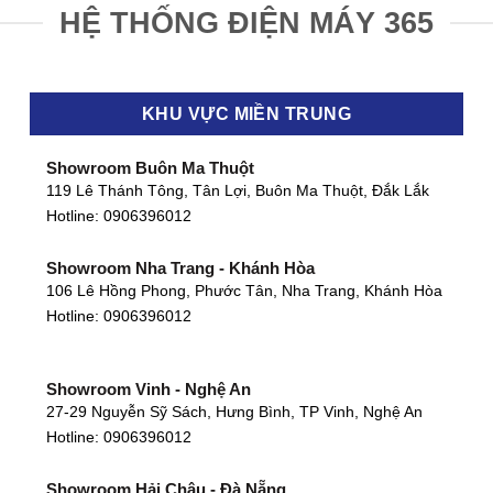
HỆ THỐNG ĐIỆN MÁY 365
KHU VỰC MIỀN TRUNG
Showroom Buôn Ma Thuột
119 Lê Thánh Tông, Tân Lợi, Buôn Ma Thuột, Đắk Lắk
Hotline:
0906396012
Showroom Nha Trang - Khánh Hòa
106 Lê Hồng Phong, Phước Tân, Nha Trang, Khánh Hòa
Hotline:
0906396012
Showroom Vinh - Nghệ An
27-29 Nguyễn Sỹ Sách, Hưng Bình, TP Vinh, Nghệ An
Hotline:
0906396012
Showroom Hải Châu - Đà Nẵng