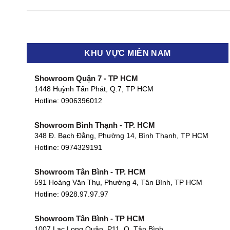
KHU VỰC MIỀN NAM
Showroom Quận 7 - TP HCM
1448 Huỳnh Tấn Phát, Q.7, TP HCM
Hotline:
0906396012
Showroom Bình Thạnh - TP. HCM
348 Đ. Bạch Đằng, Phường 14, Bình Thạnh, TP HCM
Hotline:
0974329191
Showroom Tân Bình - TP. HCM
591 Hoàng Văn Thụ, Phường 4, Tân Bình, TP HCM
Hotline: 0928.97.97.97
Showroom Tân Bình - TP HCM
1007 Lạc Long Quân, P11, Q. Tân Bình