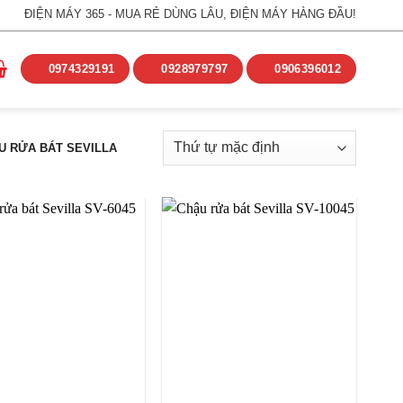
ĐIỆN MÁY 365 - MUA RẺ DÙNG LÂU, ĐIỆN MÁY HÀNG ĐẦU!
0974329191
0928979797
0906396012
 RỬA BÁT SEVILLA