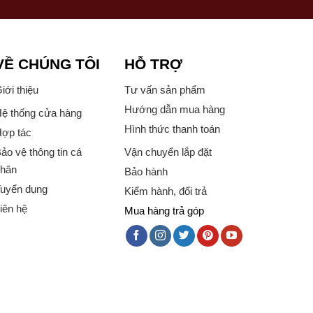
VỀ CHÚNG TÔI
HỖ TRỢ
iới thiệu
Tư vấn sản phẩm
Hướng dẫn mua hàng
ệ thống cửa hàng
Hình thức thanh toán
ợp tác
ảo vệ thông tin cá
Vận chuyển lắp đặt
hân
Bảo hành
uyển dụng
Kiểm hành, đổi trả
iên hệ
Mua hàng trả góp