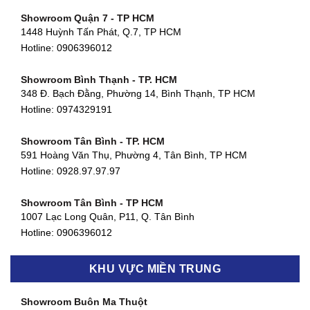
Showroom Quận 7 - TP HCM
1448 Huỳnh Tấn Phát, Q.7, TP HCM
Hotline:
0906396012
Showroom Bình Thạnh - TP. HCM
348 Đ. Bạch Đằng, Phường 14, Bình Thạnh, TP HCM
Hotline:
0974329191
Showroom Tân Bình - TP. HCM
591 Hoàng Văn Thụ, Phường 4, Tân Bình, TP HCM
Hotline: 0928.97.97.97
Showroom Tân Bình - TP HCM
1007 Lạc Long Quân, P11, Q. Tân Bình
Hotline:
0906396012
Showroom Biên Hòa - Đồng Nai
KHU VỰC MIỀN TRUNG
452 Nguyễn Ái Quốc, Tân Tiến, TP. Biên Hòa, Đồng Nai
Hotline:
0906396012
Showroom Buôn Ma Thuột