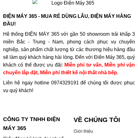
ĐIỆN MÁY 365 - MUA RẺ DÙNG LÂU, ĐIỆN MÁY HÀNG
ĐẦU!
Hệ thống ĐIỆN MÁY 365 với gần 50 showroom trải khắp 3
miền Bắc - Trung - Nam, phong cách phục vụ chuyên
nghiệp, sản phẩm chất lượng từ các thương hiệu hàng đầu
sẽ làm quý khách hàng hài lòng. Đến với Điện Máy 365, quý
khách có thể được ưu đãi:
Miễn phí tư vấn, Miễn phí vận
chuyển lắp đặt, Miễn phí thiết kế nội thất nhà bếp.
Liên hệ ngay hotline
0974329191
để chúng tôi được phục
vụ quý khách!
CÔNG TY TNHH ĐIỆN
VỀ CHÚNG TÔI
MÁY 365
Giới thiệu