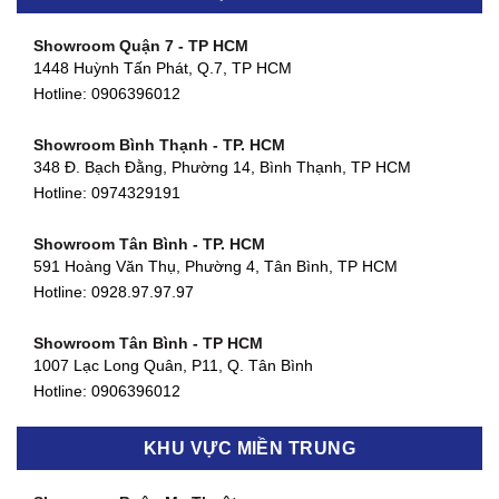
Showroom Quận 7 - TP HCM
1448 Huỳnh Tấn Phát, Q.7, TP HCM
Hotline:
0906396012
Showroom Bình Thạnh - TP. HCM
348 Đ. Bạch Đằng, Phường 14, Bình Thạnh, TP HCM
Hotline:
0974329191
Showroom Tân Bình - TP. HCM
591 Hoàng Văn Thụ, Phường 4, Tân Bình, TP HCM
Hotline: 0928.97.97.97
Showroom Tân Bình - TP HCM
1007 Lạc Long Quân, P11, Q. Tân Bình
Hotline:
0906396012
Showroom Biên Hòa - Đồng Nai
KHU VỰC MIỀN TRUNG
452 Nguyễn Ái Quốc, Tân Tiến, TP. Biên Hòa, Đồng Nai
Hotline:
0906396012