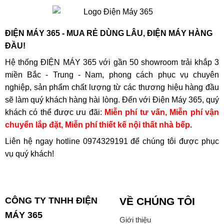
ĐIỆN MÁY 365 - MUA RẺ DÙNG LÂU, ĐIỆN MÁY HÀNG
ĐẦU!
Hệ thống ĐIỆN MÁY 365 với gần 50 showroom trải khắp 3
miền Bắc - Trung - Nam, phong cách phục vụ chuyên
nghiệp, sản phẩm chất lượng từ các thương hiệu hàng đầu
sẽ làm quý khách hàng hài lòng. Đến với Điện Máy 365, quý
khách có thể được ưu đãi:
Miễn phí tư vấn, Miễn phí vận
chuyển lắp đặt, Miễn phí thiết kế nội thất nhà bếp.
Liên hệ ngay hotline
0974329191
để chúng tôi được phục
vụ quý khách!
CÔNG TY TNHH ĐIỆN
VỀ CHÚNG TÔI
MÁY 365
Giới thiệu