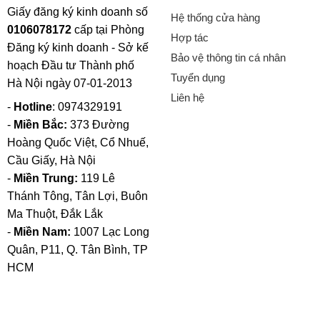
Giấy đăng ký kinh doanh số
Hệ thống cửa hàng
0106078172
cấp tại Phòng
Hợp tác
Đăng ký kinh doanh - Sở kế
Bảo vệ thông tin cá nhân
hoạch Đầu tư Thành phố
Tuyển dụng
Hà Nội ngày 07-01-2013
Liên hệ
-
Hotline
: 0974329191
-
Miền Bắc:
373 Đường
Hoàng Quốc Việt, Cổ Nhuế,
Cầu Giấy, Hà Nội
-
Miền Trung:
119 Lê
Thánh Tông, Tân Lợi, Buôn
Ma Thuột, Đắk Lắk
-
Miền Nam:
1007 Lạc Long
Quân, P11, Q. Tân Bình, TP
HCM