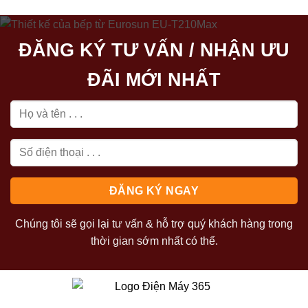
ĐĂNG KÝ TƯ VẤN / NHẬN ƯU
ĐÃI MỚI NHẤT
Chúng tôi sẽ gọi lại tư vấn & hỗ trợ quý khách hàng trong
thời gian sớm nhất có thể.