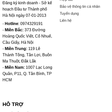
Đăng ký kinh doanh - Sở kế
Bảo vệ thông tin cá nhân
hoạch Đầu tư Thành phố
Tuyển dụng
Hà Nội ngày 07-01-2013
Liên hệ
-
Hotline
: 0974329191
-
Miền Bắc:
373 Đường
Hoàng Quốc Việt, Cổ Nhuế,
Cầu Giấy, Hà Nội
-
Miền Trung:
119 Lê
Thánh Tông, Tân Lợi, Buôn
Ma Thuột, Đắk Lắk
-
Miền Nam:
1007 Lạc Long
Quân, P11, Q. Tân Bình, TP
HCM
HỖ TRỢ