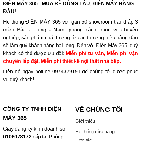
ĐIỆN MÁY 365 - MUA RẺ DÙNG LÂU, ĐIỆN MÁY HÀNG
ĐẦU!
Hệ thống ĐIỆN MÁY 365 với gần 50 showroom trải khắp 3
miền Bắc - Trung - Nam, phong cách phục vụ chuyên
nghiệp, sản phẩm chất lượng từ các thương hiệu hàng đầu
sẽ làm quý khách hàng hài lòng. Đến với Điện Máy 365, quý
khách có thể được ưu đãi:
Miễn phí tư vấn, Miễn phí vận
chuyển lắp đặt, Miễn phí thiết kế nội thất nhà bếp.
Liên hệ ngay hotline
0974329191
để chúng tôi được phục
vụ quý khách!
CÔNG TY TNHH ĐIỆN
VỀ CHÚNG TÔI
MÁY 365
Giới thiệu
Giấy đăng ký kinh doanh số
Hệ thống cửa hàng
0106078172
cấp tại Phòng
Hợp tác