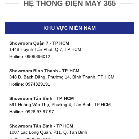
HỆ THỐNG ĐIỆN MÁY 365
KHU VỰC MIỀN NAM
Showroom Quận 7 - TP HCM
1448 Huỳnh Tấn Phát, Q.7, TP HCM
Hotline:
0906396012
Showroom Bình Thạnh - TP. HCM
348 Đ. Bạch Đằng, Phường 14, Bình Thạnh, TP HCM
Hotline:
0974329191
Showroom Tân Bình - TP. HCM
591 Hoàng Văn Thụ, Phường 4, Tân Bình, TP HCM
Hotline: 0928.97.97.97
Showroom Tân Bình - TP HCM
1007 Lạc Long Quân, P11, Q. Tân Bình