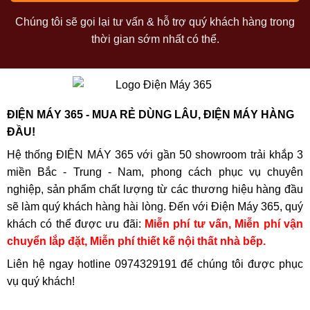
Chúng tôi sẽ gọi lại tư vấn & hỗ trợ quý khách hàng trong
thời gian sớm nhất có thể.
ĐIỆN MÁY 365 - MUA RẺ DÙNG LÂU, ĐIỆN MÁY HÀNG
ĐẦU!
Hệ thống ĐIỆN MÁY 365 với gần 50 showroom trải khắp 3
miền Bắc - Trung - Nam, phong cách phục vụ chuyên
nghiệp, sản phẩm chất lượng từ các thương hiệu hàng đầu
sẽ làm quý khách hàng hài lòng. Đến với Điện Máy 365, quý
khách có thể được ưu đãi:
Miễn phí tư vấn, Miễn phí vận
chuyển lắp đặt, Miễn phí thiết kế nội thất nhà bếp.
Liên hệ ngay hotline
0974329191
để chúng tôi được phục
vụ quý khách!