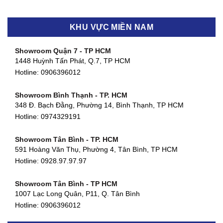
KHU VỰC MIỀN NAM
Showroom Quận 7 - TP HCM
1448 Huỳnh Tấn Phát, Q.7, TP HCM
Hotline:
0906396012
Showroom Bình Thạnh - TP. HCM
348 Đ. Bạch Đằng, Phường 14, Bình Thạnh, TP HCM
Hotline:
0974329191
Showroom Tân Bình - TP. HCM
591 Hoàng Văn Thụ, Phường 4, Tân Bình, TP HCM
Hotline: 0928.97.97.97
Showroom Tân Bình - TP HCM
1007 Lạc Long Quân, P11, Q. Tân Bình
Hotline:
0906396012