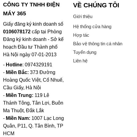
CÔNG TY TNHH ĐIỆN
VỀ CHÚNG TÔI
MÁY 365
Giới thiệu
Giấy đăng ký kinh doanh số
Hệ thống cửa hàng
0106078172
cấp tại Phòng
Hợp tác
Đăng ký kinh doanh - Sở kế
Bảo vệ thông tin cá nhân
hoạch Đầu tư Thành phố
Tuyển dụng
Hà Nội ngày 07-01-2013
Liên hệ
-
Hotline
: 0974329191
-
Miền Bắc:
373 Đường
Hoàng Quốc Việt, Cổ Nhuế,
Cầu Giấy, Hà Nội
-
Miền Trung:
119 Lê
Thánh Tông, Tân Lợi, Buôn
Ma Thuột, Đắk Lắk
-
Miền Nam:
1007 Lạc Long
Quân, P11, Q. Tân Bình, TP
HCM