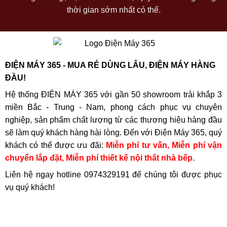
thời gian sớm nhất có thể.
ĐIỆN MÁY 365 - MUA RẺ DÙNG LÂU, ĐIỆN MÁY HÀNG
ĐẦU!
Hệ thống ĐIỆN MÁY 365 với gần 50 showroom trải khắp 3
miền Bắc - Trung - Nam, phong cách phục vụ chuyên
nghiệp, sản phẩm chất lượng từ các thương hiệu hàng đầu
sẽ làm quý khách hàng hài lòng. Đến với Điện Máy 365, quý
khách có thể được ưu đãi:
Miễn phí tư vấn, Miễn phí vận
chuyển lắp đặt, Miễn phí thiết kế nội thất nhà bếp.
Liên hệ ngay hotline
0974329191
để chúng tôi được phục
vụ quý khách!