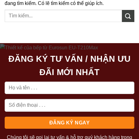
đang tìm kiếm. Có lẽ tìm kiếm có thể giúp ích.
ĐĂNG KÝ TƯ VẤN / NHẬN ƯU
ĐÃI MỚI NHẤT
Chúng tôi sẽ gọi lại tư vấn & hỗ trợ quý khách hàng trong