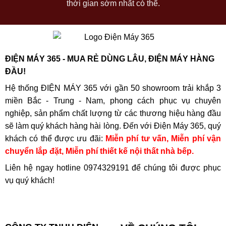
thời gian sớm nhất có thể.
ĐIỆN MÁY 365 - MUA RẺ DÙNG LÂU, ĐIỆN MÁY HÀNG
ĐẦU!
Hệ thống ĐIỆN MÁY 365 với gần 50 showroom trải khắp 3
miền Bắc - Trung - Nam, phong cách phục vụ chuyên
nghiệp, sản phẩm chất lượng từ các thương hiệu hàng đầu
sẽ làm quý khách hàng hài lòng. Đến với Điện Máy 365, quý
khách có thể được ưu đãi:
Miễn phí tư vấn, Miễn phí vận
chuyển lắp đặt, Miễn phí thiết kế nội thất nhà bếp.
Liên hệ ngay hotline
0974329191
để chúng tôi được phục
vụ quý khách!