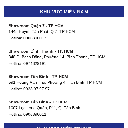
KHU VỰC MIỀN NAM
Showroom Quận 7 - TP HCM
1448 Huỳnh Tấn Phát, Q.7, TP HCM
Hotline:
0906396012
Showroom Bình Thạnh - TP. HCM
348 Đ. Bạch Đằng, Phường 14, Bình Thạnh, TP HCM
Hotline:
0974329191
Showroom Tân Bình - TP. HCM
591 Hoàng Văn Thụ, Phường 4, Tân Bình, TP HCM
Hotline: 0928.97.97.97
Showroom Tân Bình - TP HCM
1007 Lạc Long Quân, P11, Q. Tân Bình
Hotline:
0906396012
Showroom Biên Hòa - Đồng Nai