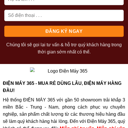
Chúng tôi sẽ gọi lại tư vấn & hỗ trợ quý khách hàng trong
thời gian sớm nhất có thể.
ĐIỆN MÁY 365 - MUA RẺ DÙNG LÂU, ĐIỆN MÁY HÀNG
ĐẦU!
Hệ thống ĐIỆN MÁY 365 với gần 50 showroom trải khắp 3
miền Bắc - Trung - Nam, phong cách phục vụ chuyên
nghiệp, sản phẩm chất lượng từ các thương hiệu hàng đầu
sẽ làm quý khách hàng hài lòng. Đến với Điện Máy 365, quý