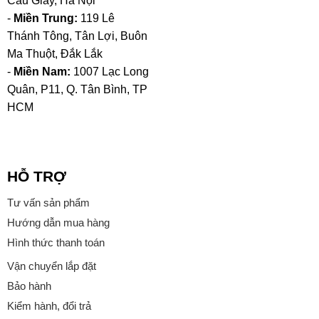
Cầu Giấy, Hà Nội
-
Miền Trung:
119 Lê
Thánh Tông, Tân Lợi, Buôn
Ma Thuột, Đắk Lắk
-
Miền Nam:
1007 Lạc Long
Quân, P11, Q. Tân Bình, TP
HCM
HỖ TRỢ
Tư vấn sản phẩm
Hướng dẫn mua hàng
Hình thức thanh toán
Vận chuyển lắp đặt
Bảo hành
Kiểm hành, đổi trả