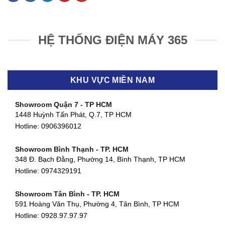
HỆ THỐNG ĐIỆN MÁY 365
KHU VỰC MIỀN NAM
Showroom Quận 7 - TP HCM
1448 Huỳnh Tấn Phát, Q.7, TP HCM
Hotline:
0906396012
Showroom Bình Thạnh - TP. HCM
348 Đ. Bạch Đằng, Phường 14, Bình Thạnh, TP HCM
Hotline:
0974329191
Showroom Tân Bình - TP. HCM
591 Hoàng Văn Thụ, Phường 4, Tân Bình, TP HCM
Hotline: 0928.97.97.97