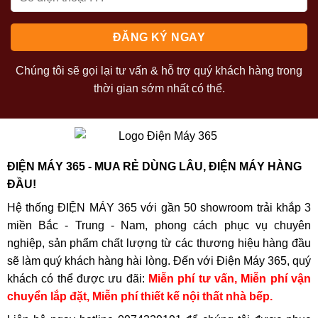
Chúng tôi sẽ gọi lại tư vấn & hỗ trợ quý khách hàng trong
thời gian sớm nhất có thể.
ĐIỆN MÁY 365 - MUA RẺ DÙNG LÂU, ĐIỆN MÁY HÀNG
ĐẦU!
Hệ thống ĐIỆN MÁY 365 với gần 50 showroom trải khắp 3
miền Bắc - Trung - Nam, phong cách phục vụ chuyên
nghiệp, sản phẩm chất lượng từ các thương hiệu hàng đầu
sẽ làm quý khách hàng hài lòng. Đến với Điện Máy 365, quý
khách có thể được ưu đãi:
Miễn phí tư vấn, Miễn phí vận
chuyển lắp đặt, Miễn phí thiết kế nội thất nhà bếp.