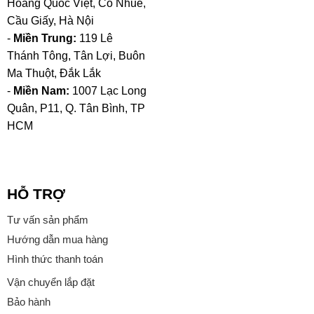
Hoàng Quốc Việt, Cổ Nhuế,
Cầu Giấy, Hà Nội
-
Miền Trung:
119 Lê
Thánh Tông, Tân Lợi, Buôn
Ma Thuột, Đắk Lắk
-
Miền Nam:
1007 Lạc Long
Quân, P11, Q. Tân Bình, TP
HCM
HỖ TRỢ
Tư vấn sản phẩm
Hướng dẫn mua hàng
Hình thức thanh toán
Vận chuyển lắp đặt
Bảo hành