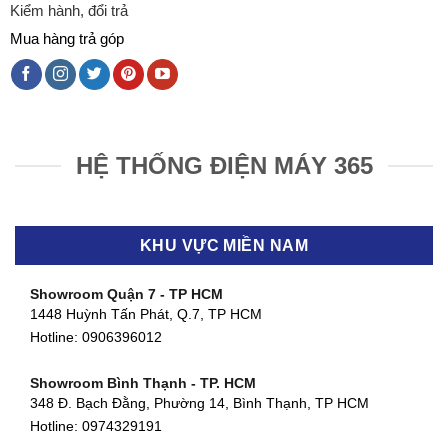
Kiểm hành, đổi trả
Mua hàng trả góp
HỆ THỐNG ĐIỆN MÁY 365
KHU VỰC MIỀN NAM
Showroom Quận 7 - TP HCM
1448 Huỳnh Tấn Phát, Q.7, TP HCM
Hotline:
0906396012
Showroom Bình Thạnh - TP. HCM
348 Đ. Bạch Đằng, Phường 14, Bình Thạnh, TP HCM
Hotline:
0974329191