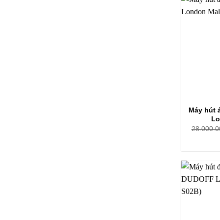
Máy hút
Lo
28.000.0