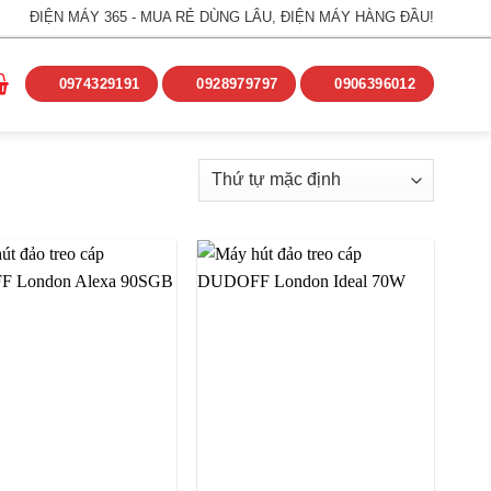
ĐIỆN MÁY 365 - MUA RẺ DÙNG LÂU, ĐIỆN MÁY HÀNG ĐẦU!
0974329191
0928979797
0906396012