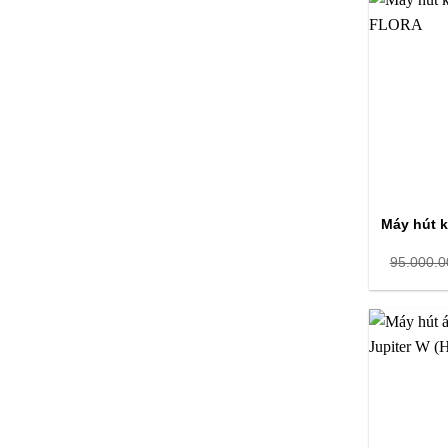
Máy hút k
95.000.0