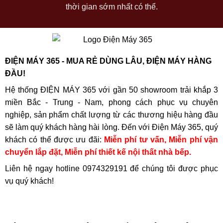
thời gian sớm nhất có thể.
ĐIỆN MÁY 365 - MUA RẺ DÙNG LÂU, ĐIỆN MÁY HÀNG
ĐẦU!
Hệ thống ĐIỆN MÁY 365 với gần 50 showroom trải khắp 3
miền Bắc - Trung - Nam, phong cách phục vụ chuyên
nghiệp, sản phẩm chất lượng từ các thương hiệu hàng đầu
sẽ làm quý khách hàng hài lòng. Đến với Điện Máy 365, quý
khách có thể được ưu đãi:
Miễn phí tư vấn, Miễn phí vận
chuyển lắp đặt, Miễn phí thiết kế nội thất nhà bếp.
Liên hệ ngay hotline
0974329191
để chúng tôi được phục
vụ quý khách!