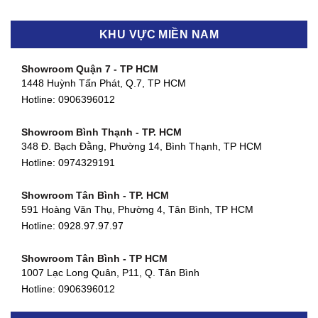
KHU VỰC MIỀN NAM
Showroom Quận 7 - TP HCM
1448 Huỳnh Tấn Phát, Q.7, TP HCM
Hotline:
0906396012
Showroom Bình Thạnh - TP. HCM
348 Đ. Bạch Đằng, Phường 14, Bình Thạnh, TP HCM
Hotline:
0974329191
Showroom Tân Bình - TP. HCM
591 Hoàng Văn Thụ, Phường 4, Tân Bình, TP HCM
Hotline: 0928.97.97.97
Showroom Tân Bình - TP HCM
1007 Lạc Long Quân, P11, Q. Tân Bình
Hotline:
0906396012