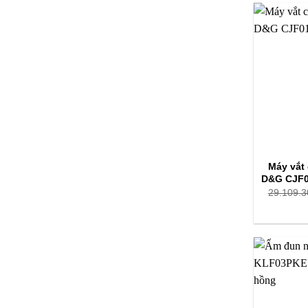
Máy vắt
D&G CJF0
29.109.3