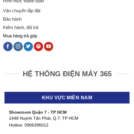
Hình thức thanh toán
Vận chuyển lắp đặt
Bảo hành
Kiểm hành, đổi trả
Mua hàng trả góp
HỆ THỐNG ĐIỆN MÁY 365
KHU VỰC MIỀN NAM
Showroom Quận 7 - TP HCM
1448 Huỳnh Tấn Phát, Q.7, TP HCM
Hotline:
0906396012