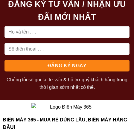
ĐĂNG KÝ TƯ VẤN / NHẬN ƯU
ĐÃI MỚI NHẤT
Chúng tôi sẽ gọi lại tư vấn & hỗ trợ quý khách hàng trong
thời gian sớm nhất có thể.
ĐIỆN MÁY 365 - MUA RẺ DÙNG LÂU, ĐIỆN MÁY HÀNG
ĐẦU!