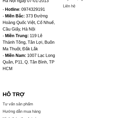
Hà Nội ngày 07-01-2013
Liên hệ
-
Hotline
: 0974329191
-
Miền Bắc:
373 Đường
Hoàng Quốc Việt, Cổ Nhuế,
Cầu Giấy, Hà Nội
-
Miền Trung:
119 Lê
Thánh Tông, Tân Lợi, Buôn
Ma Thuột, Đắk Lắk
-
Miền Nam:
1007 Lạc Long
Quân, P11, Q. Tân Bình, TP
HCM
HỖ TRỢ
Tư vấn sản phẩm
Hướng dẫn mua hàng