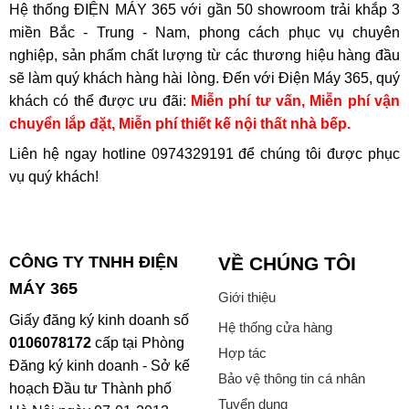
Hệ thống ĐIỆN MÁY 365 với gần 50 showroom trải khắp 3
miền Bắc - Trung - Nam, phong cách phục vụ chuyên
nghiệp, sản phẩm chất lượng từ các thương hiệu hàng đầu
sẽ làm quý khách hàng hài lòng. Đến với Điện Máy 365, quý
khách có thể được ưu đãi:
Miễn phí tư vấn, Miễn phí vận
chuyển lắp đặt, Miễn phí thiết kế nội thất nhà bếp.
Liên hệ ngay hotline
0974329191
để chúng tôi được phục
vụ quý khách!
CÔNG TY TNHH ĐIỆN
VỀ CHÚNG TÔI
MÁY 365
Giới thiệu
Giấy đăng ký kinh doanh số
Hệ thống cửa hàng
0106078172
cấp tại Phòng
Hợp tác
Đăng ký kinh doanh - Sở kế
Bảo vệ thông tin cá nhân
hoạch Đầu tư Thành phố
Tuyển dụng