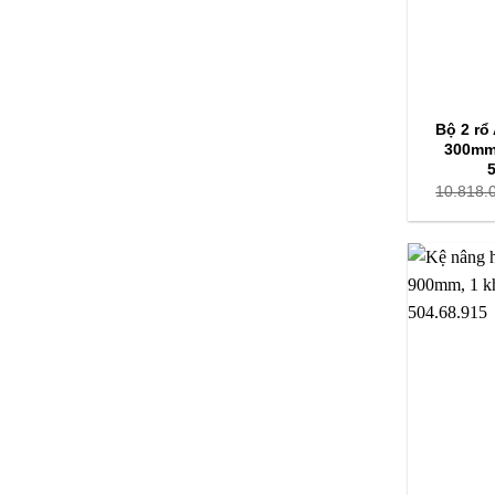
Bộ 2 rổ 
300mm,
10.818.