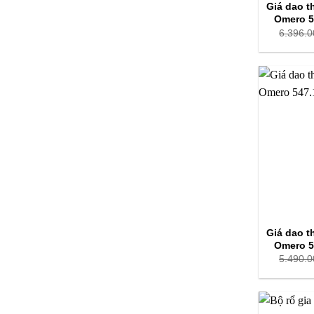
Giá dao t
Omero 5
6.396.0
Giá dao t
Omero 5
5.490.0