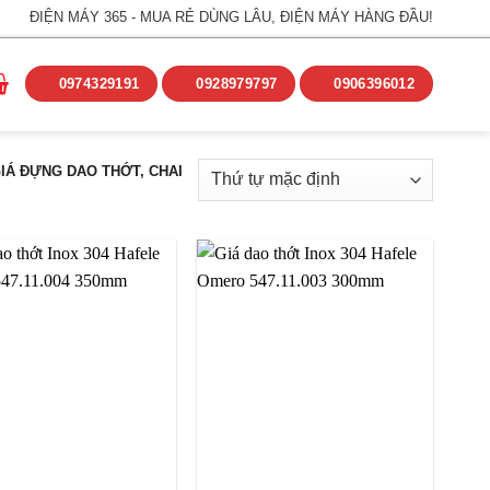
ĐIỆN MÁY 365 - MUA RẺ DÙNG LÂU, ĐIỆN MÁY HÀNG ĐẦU!
0974329191
0928979797
0906396012
IÁ ĐỰNG DAO THỚT, CHAI