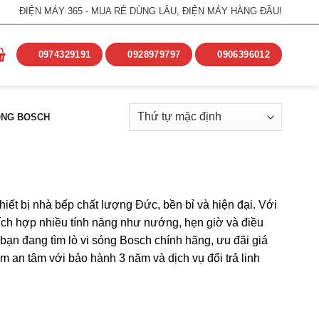
ĐIỆN MÁY 365 - MUA RẺ DÙNG LÂU, ĐIỆN MÁY HÀNG ĐẦU!
0974329191
0928979797
0906396012
ÓNG BOSCH
ết bị nhà bếp chất lượng Đức, bền bỉ và hiện đại. Với
tích hợp nhiều tính năng như nướng, hẹn giờ và điều
 bạn đang tìm lò vi sóng Bosch chính hãng, ưu đãi giá
m an tâm với bảo hành 3 năm và dịch vụ đổi trả linh