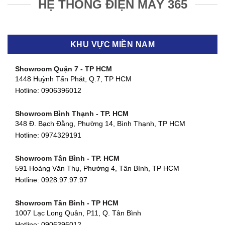
HỆ THỐNG ĐIỆN MÁY 365
KHU VỰC MIỀN NAM
Showroom Quận 7 - TP HCM
1448 Huỳnh Tấn Phát, Q.7, TP HCM
Hotline:
0906396012
Showroom Bình Thạnh - TP. HCM
348 Đ. Bạch Đằng, Phường 14, Bình Thạnh, TP HCM
Hotline:
0974329191
Showroom Tân Bình - TP. HCM
591 Hoàng Văn Thụ, Phường 4, Tân Bình, TP HCM
Hotline: 0928.97.97.97
Showroom Tân Bình - TP HCM
1007 Lạc Long Quân, P11, Q. Tân Bình
Hotline:
0906396012