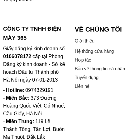
CÔNG TY TNHH ĐIỆN
VỀ CHÚNG TÔI
MÁY 365
Giới thiệu
Giấy đăng ký kinh doanh số
Hệ thống cửa hàng
0106078172
cấp tại Phòng
Hợp tác
Đăng ký kinh doanh - Sở kế
Bảo vệ thông tin cá nhân
hoạch Đầu tư Thành phố
Tuyển dụng
Hà Nội ngày 07-01-2013
Liên hệ
-
Hotline
: 0974329191
-
Miền Bắc:
373 Đường
Hoàng Quốc Việt, Cổ Nhuế,
Cầu Giấy, Hà Nội
-
Miền Trung:
119 Lê
Thánh Tông, Tân Lợi, Buôn
Ma Thuột, Đắk Lắk