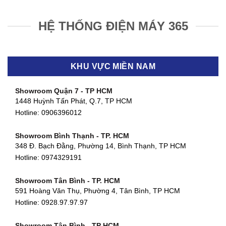
HỆ THỐNG ĐIỆN MÁY 365
KHU VỰC MIỀN NAM
Showroom Quận 7 - TP HCM
1448 Huỳnh Tấn Phát, Q.7, TP HCM
Hotline:
0906396012
Showroom Bình Thạnh - TP. HCM
348 Đ. Bạch Đằng, Phường 14, Bình Thạnh, TP HCM
Hotline:
0974329191
Showroom Tân Bình - TP. HCM
591 Hoàng Văn Thụ, Phường 4, Tân Bình, TP HCM
Hotline: 0928.97.97.97
Showroom Tân Bình - TP HCM