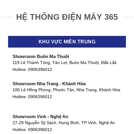
HỆ THỐNG ĐIỆN MÁY 365
KHU VỰC MIỀN TRUNG
Showroom Buôn Ma Thuột
119 Lê Thánh Tông, Tân Lợi, Buôn Ma Thuột, Đắk Lắk
Hotline:
0906396012
Showroom Nha Trang - Khánh Hòa
106 Lê Hồng Phong, Phước Tân, Nha Trang, Khánh Hòa
Hotline:
0906396012
Showroom Vinh - Nghệ An
27-29 Nguyễn Sỹ Sách, Hưng Bình, TP Vinh, Nghệ An
Hotline:
0906396012