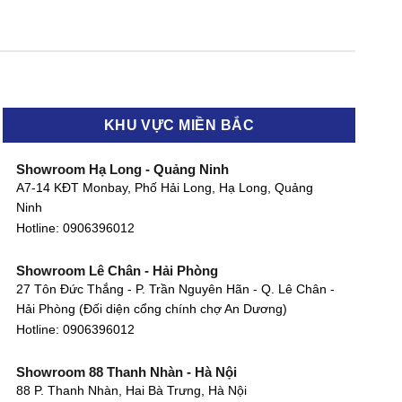
KHU VỰC MIỀN BẮC
Showroom Hạ Long - Quảng Ninh
A7-14 KĐT Monbay, Phố Hải Long, Hạ Long, Quảng
Ninh
Hotline:
0906396012
Showroom Lê Chân - Hải Phòng
27 Tôn Đức Thắng - P. Trần Nguyên Hãn - Q. Lê Chân -
Hải Phòng (Đối diện cổng chính chợ An Dương)
Hotline:
0906396012
Showroom 88 Thanh Nhàn - Hà Nội
88 P. Thanh Nhàn, Hai Bà Trưng, Hà Nội