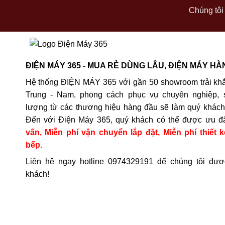
Chúng tôi 
ĐIỆN MÁY 365 - MUA RẺ DÙNG LÂU, ĐIỆN MÁY HÀ
Hệ thống ĐIỆN MÁY 365 với gần 50 showroom trải khắ
Trung - Nam, phong cách phục vụ chuyên nghiệp, 
lượng từ các thương hiệu hàng đầu sẽ làm quý khách 
Đến với Điện Máy 365, quý khách có thể được ưu đ
vấn, Miễn phí vận chuyển lắp đặt, Miễn phí thiết k
bếp.
Liên hệ ngay hotline
0974329191
để chúng tôi đượ
khách!