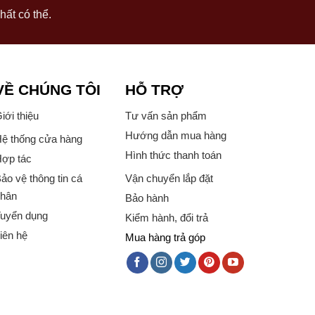
hất có thể.
VỀ CHÚNG TÔI
HỖ TRỢ
iới thiệu
Tư vấn sản phẩm
Hướng dẫn mua hàng
ệ thống cửa hàng
Hình thức thanh toán
ợp tác
ảo vệ thông tin cá
Vận chuyển lắp đặt
hân
Bảo hành
uyển dụng
Kiểm hành, đổi trả
iên hệ
Mua hàng trả góp