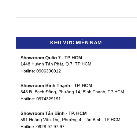
KHU VỰC MIỀN NAM
Showroom Quận 7 - TP HCM
1448 Huỳnh Tấn Phát, Q.7, TP HCM
Hotline:
0906396012
Showroom Bình Thạnh - TP. HCM
348 Đ. Bạch Đằng, Phường 14, Bình Thạnh, TP HCM
Hotline:
0974329191
Showroom Tân Bình - TP. HCM
591 Hoàng Văn Thụ, Phường 4, Tân Bình, TP HCM
Hotline: 0928.97.97.97