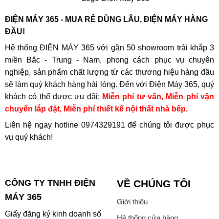
ĐIỆN MÁY 365 - MUA RẺ DÙNG LÂU, ĐIỆN MÁY HÀNG
ĐẦU!
Hệ thống ĐIỆN MÁY 365 với gần 50 showroom trải khắp 3
miền Bắc - Trung - Nam, phong cách phục vụ chuyên
nghiệp, sản phẩm chất lượng từ các thương hiệu hàng đầu
sẽ làm quý khách hàng hài lòng. Đến với Điện Máy 365, quý
khách có thể được ưu đãi:
Miễn phí tư vấn, Miễn phí vận
chuyển lắp đặt, Miễn phí thiết kế nội thất nhà bếp.
Liên hệ ngay hotline
0974329191
để chúng tôi được phục
vụ quý khách!
CÔNG TY TNHH ĐIỆN
VỀ CHÚNG TÔI
MÁY 365
Giới thiệu
Giấy đăng ký kinh doanh số
Hệ thống cửa hàng