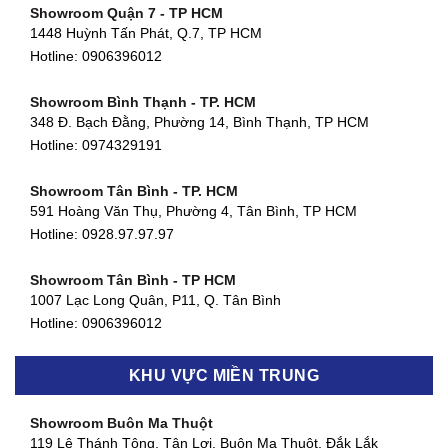
Showroom Quận 7 - TP HCM
1448 Huỳnh Tấn Phát, Q.7, TP HCM
Hotline:
0906396012
Showroom Bình Thạnh - TP. HCM
348 Đ. Bạch Đằng, Phường 14, Bình Thạnh, TP HCM
Hotline:
0974329191
Showroom Tân Bình - TP. HCM
591 Hoàng Văn Thụ, Phường 4, Tân Bình, TP HCM
Hotline: 0928.97.97.97
Showroom Tân Bình - TP HCM
1007 Lạc Long Quân, P11, Q. Tân Bình
Hotline:
0906396012
Showroom Biên Hòa - Đồng Nai
KHU VỰC MIỀN TRUNG
452 Nguyễn Ái Quốc, Tân Tiến, TP. Biên Hòa, Đồng Nai
Hotline:
0906396012
Showroom Buôn Ma Thuột
119 Lê Thánh Tông, Tân Lợi, Buôn Ma Thuột, Đắk Lắk