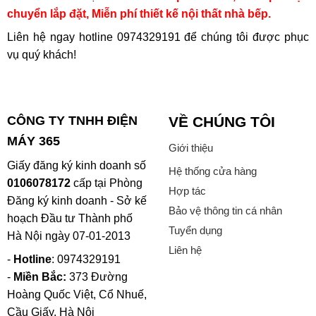
chuyển lắp đặt, Miễn phí thiết kế nội thất nhà bếp.
Liên hệ ngay hotline
0974329191
để chúng tôi được phục
vụ quý khách!
CÔNG TY TNHH ĐIỆN
VỀ CHÚNG TÔI
MÁY 365
Giới thiệu
Giấy đăng ký kinh doanh số
Hệ thống cửa hàng
0106078172
cấp tại Phòng
Hợp tác
Đăng ký kinh doanh - Sở kế
Bảo vệ thông tin cá nhân
hoạch Đầu tư Thành phố
Tuyển dụng
Hà Nội ngày 07-01-2013
Liên hệ
-
Hotline
: 0974329191
-
Miền Bắc:
373 Đường
Hoàng Quốc Việt, Cổ Nhuế,
Cầu Giấy, Hà Nội