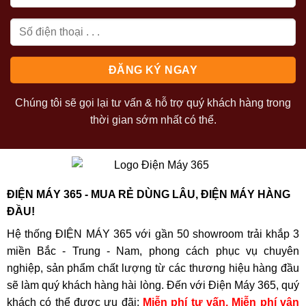
Chúng tôi sẽ gọi lại tư vấn & hỗ trợ quý khách hàng trong
thời gian sớm nhất có thể.
ĐIỆN MÁY 365 - MUA RẺ DÙNG LÂU, ĐIỆN MÁY HÀNG
ĐẦU!
Hệ thống ĐIỆN MÁY 365 với gần 50 showroom trải khắp 3
miền Bắc - Trung - Nam, phong cách phục vụ chuyên
nghiệp, sản phẩm chất lượng từ các thương hiệu hàng đầu
sẽ làm quý khách hàng hài lòng. Đến với Điện Máy 365, quý
khách có thể được ưu đãi:
Miễn phí tư vấn, Miễn phí vận