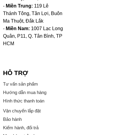
-
Miền Trung:
119 Lê
Thánh Tông, Tân Lợi, Buôn
Ma Thuột, Đắk Lắk
-
Miền Nam:
1007 Lạc Long
Quân, P11, Q. Tân Bình, TP
HCM
HỖ TRỢ
Tư vấn sản phẩm
Hướng dẫn mua hàng
Hình thức thanh toán
Vận chuyển lắp đặt
Bảo hành
Kiểm hành, đổi trả