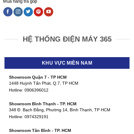
Mua hàng trả góp
HỆ THỐNG ĐIỆN MÁY 365
KHU VỰC MIỀN NAM
Showroom Quận 7 - TP HCM
1448 Huỳnh Tấn Phát, Q.7, TP HCM
Hotline:
0906396012
Showroom Bình Thạnh - TP. HCM
348 Đ. Bạch Đằng, Phường 14, Bình Thạnh, TP HCM
Hotline:
0974329191
Showroom Tân Bình - TP. HCM