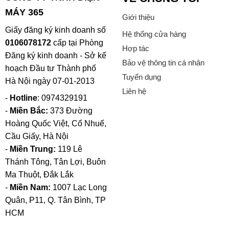
MÁY 365
Giới thiệu
Giấy đăng ký kinh doanh số
Hệ thống cửa hàng
0106078172
cấp tại Phòng
Hợp tác
Đăng ký kinh doanh - Sở kế
Bảo vệ thông tin cá nhân
hoạch Đầu tư Thành phố
Tuyển dụng
Hà Nội ngày 07-01-2013
Liên hệ
-
Hotline
: 0974329191
-
Miền Bắc:
373 Đường
Hoàng Quốc Việt, Cổ Nhuế,
Cầu Giấy, Hà Nội
-
Miền Trung:
119 Lê
Thánh Tông, Tân Lợi, Buôn
Ma Thuột, Đắk Lắk
-
Miền Nam:
1007 Lạc Long
Quân, P11, Q. Tân Bình, TP
HCM