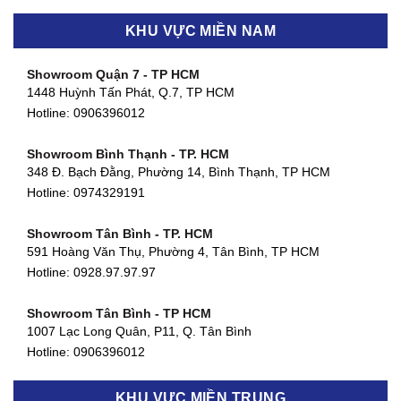
KHU VỰC MIỀN NAM
Showroom Quận 7 - TP HCM
1448 Huỳnh Tấn Phát, Q.7, TP HCM
Hotline:
0906396012
Showroom Bình Thạnh - TP. HCM
348 Đ. Bạch Đằng, Phường 14, Bình Thạnh, TP HCM
Hotline:
0974329191
Showroom Tân Bình - TP. HCM
591 Hoàng Văn Thụ, Phường 4, Tân Bình, TP HCM
Hotline: 0928.97.97.97
Showroom Tân Bình - TP HCM
1007 Lạc Long Quân, P11, Q. Tân Bình
Hotline:
0906396012
Showroom Biên Hòa - Đồng Nai
KHU VỰC MIỀN TRUNG