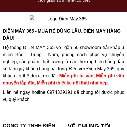
thời gian sớm nhất có thể.
ĐIỆN MÁY 365 - MUA RẺ DÙNG LÂU, ĐIỆN MÁY HÀNG
ĐẦU!
Hệ thống ĐIỆN MÁY 365 với gần 50 showroom trải khắp 3
miền Bắc - Trung - Nam, phong cách phục vụ chuyên
nghiệp, sản phẩm chất lượng từ các thương hiệu hàng đầu
sẽ làm quý khách hàng hài lòng. Đến với Điện Máy 365, quý
khách có thể được ưu đãi:
Miễn phí tư vấn, Miễn phí vận
chuyển lắp đặt, Miễn phí thiết kế nội thất nhà bếp.
Liên hệ ngay hotline
0974329191
để chúng tôi được phục
vụ quý khách!
CÔNG TY TNHH ĐIỆN
VỀ CHÚNG TÔI