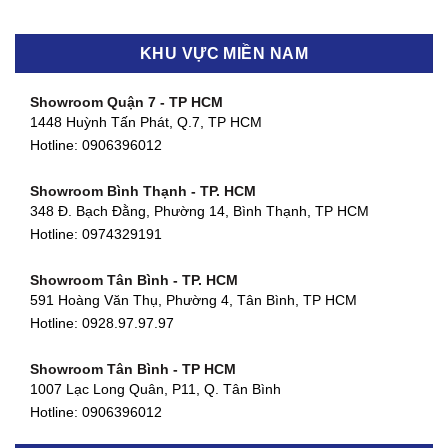
KHU VỰC MIỀN NAM
Showroom Quận 7 - TP HCM
1448 Huỳnh Tấn Phát, Q.7, TP HCM
Hotline:
0906396012
Showroom Bình Thạnh - TP. HCM
348 Đ. Bạch Đằng, Phường 14, Bình Thạnh, TP HCM
Hotline:
0974329191
Showroom Tân Bình - TP. HCM
591 Hoàng Văn Thụ, Phường 4, Tân Bình, TP HCM
Hotline: 0928.97.97.97
Showroom Tân Bình - TP HCM
1007 Lạc Long Quân, P11, Q. Tân Bình
Hotline:
0906396012