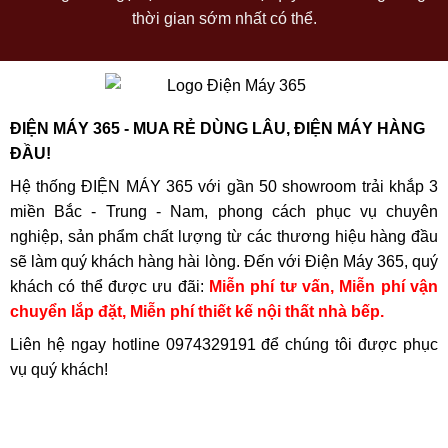
thời gian sớm nhất có thể.
ĐIỆN MÁY 365 - MUA RẺ DÙNG LÂU, ĐIỆN MÁY HÀNG
ĐẦU!
Hệ thống ĐIỆN MÁY 365 với gần 50 showroom trải khắp 3
miền Bắc - Trung - Nam, phong cách phục vụ chuyên
nghiệp, sản phẩm chất lượng từ các thương hiệu hàng đầu
sẽ làm quý khách hàng hài lòng. Đến với Điện Máy 365, quý
khách có thể được ưu đãi:
Miễn phí tư vấn, Miễn phí vận
chuyển lắp đặt, Miễn phí thiết kế nội thất nhà bếp.
Liên hệ ngay hotline
0974329191
để chúng tôi được phục
vụ quý khách!