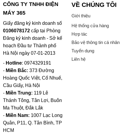
CÔNG TY TNHH ĐIỆN
VỀ CHÚNG TÔI
MÁY 365
Giới thiệu
Giấy đăng ký kinh doanh số
Hệ thống cửa hàng
0106078172
cấp tại Phòng
Hợp tác
Đăng ký kinh doanh - Sở kế
Bảo vệ thông tin cá nhân
hoạch Đầu tư Thành phố
Tuyển dụng
Hà Nội ngày 07-01-2013
Liên hệ
-
Hotline
: 0974329191
-
Miền Bắc:
373 Đường
Hoàng Quốc Việt, Cổ Nhuế,
Cầu Giấy, Hà Nội
-
Miền Trung:
119 Lê
Thánh Tông, Tân Lợi, Buôn
Ma Thuột, Đắk Lắk
-
Miền Nam:
1007 Lạc Long
Quân, P11, Q. Tân Bình, TP
HCM