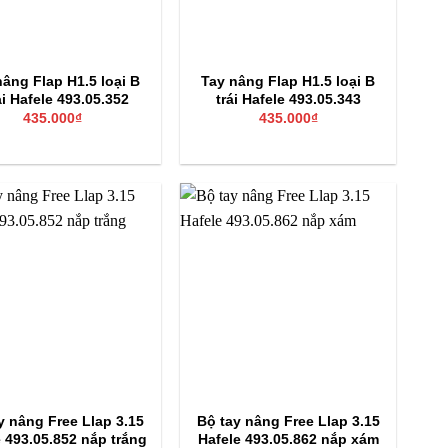
nâng Flap H1.5 loại B
Tay nâng Flap H1.5 loại B
i Hafele 493.05.352
trái Hafele 493.05.343
435.000
₫
435.000
₫
y nâng Free Llap 3.15
Bộ tay nâng Free Llap 3.15
e 493.05.852 nắp trắng
Hafele 493.05.862 nắp xám