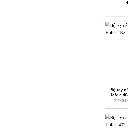
Bộ tay n
Hafele 49
2.460.0