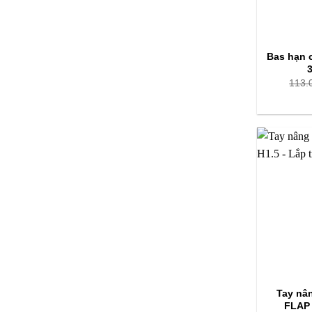
Bas hạn 
113.
Tay nâ
FLAP 