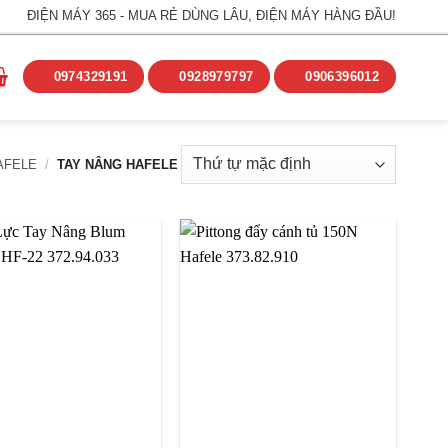
ĐIỆN MÁY 365 - MUA RẺ DÙNG LÂU, ĐIỆN MÁY HÀNG ĐẦU!
0974329191
0928979797
0906396012
AFELE
/
TAY NÂNG HAFELE