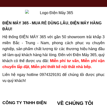
ĐIỆN MÁY 365 - MUA RẺ DÙNG LÂU, ĐIỆN MÁY HÀNG
ĐẦU!
Hệ thống ĐIỆN MÁY 365 với gần 50 showroom trải khắp 3
miền Bắc - Trung - Nam, phong cách phục vụ chuyên
nghiệp, sản phẩm chất lượng từ các thương hiệu hàng đầu
sẽ làm quý khách hàng hài lòng. Đến với Điện Máy 365, quý
khách có thể được ưu đãi:
Miễn phí tư vấn, Miễn phí vận
chuyển lắp đặt, Miễn phí thiết kế nội thất nhà bếp.
Liên hệ ngay hotline
0974329191
để chúng tôi được phục
vụ quý khách!
CÔNG TY TNHH ĐIỆN
VỀ CHÚNG TÔI