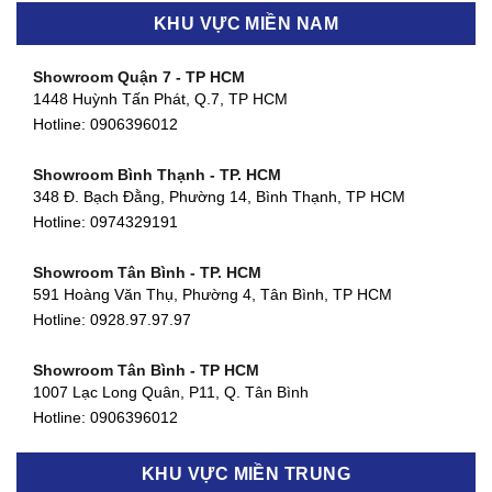
KHU VỰC MIỀN NAM
Showroom Quận 7 - TP HCM
1448 Huỳnh Tấn Phát, Q.7, TP HCM
Hotline:
0906396012
Showroom Bình Thạnh - TP. HCM
348 Đ. Bạch Đằng, Phường 14, Bình Thạnh, TP HCM
Hotline:
0974329191
Showroom Tân Bình - TP. HCM
591 Hoàng Văn Thụ, Phường 4, Tân Bình, TP HCM
Hotline: 0928.97.97.97
Showroom Tân Bình - TP HCM
1007 Lạc Long Quân, P11, Q. Tân Bình
Hotline:
0906396012
Showroom Biên Hòa - Đồng Nai
KHU VỰC MIỀN TRUNG
452 Nguyễn Ái Quốc, Tân Tiến, TP. Biên Hòa, Đồng Nai