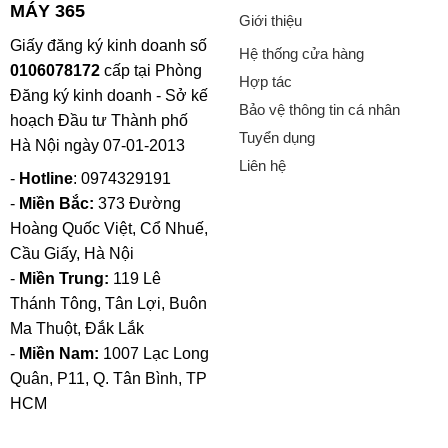
MÁY 365
Giới thiệu
Giấy đăng ký kinh doanh số
Hệ thống cửa hàng
0106078172
cấp tại Phòng
Hợp tác
Đăng ký kinh doanh - Sở kế
Bảo vệ thông tin cá nhân
hoạch Đầu tư Thành phố
Tuyển dụng
Hà Nội ngày 07-01-2013
Liên hệ
-
Hotline
: 0974329191
-
Miền Bắc:
373 Đường
Hoàng Quốc Việt, Cổ Nhuế,
Cầu Giấy, Hà Nội
-
Miền Trung:
119 Lê
Thánh Tông, Tân Lợi, Buôn
Ma Thuột, Đắk Lắk
-
Miền Nam:
1007 Lạc Long
Quân, P11, Q. Tân Bình, TP
HCM