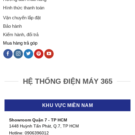
Hình thức thanh toán
Vận chuyển lắp đặt
Bảo hành
Kiểm hành, đổi trả
Mua hàng trả góp
HỆ THỐNG ĐIỆN MÁY 365
KHU VỰC MIỀN NAM
Showroom Quận 7 - TP HCM
1448 Huỳnh Tấn Phát, Q.7, TP HCM
Hotline:
0906396012