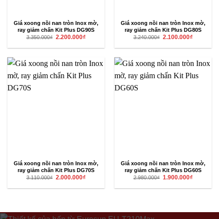
Giá xoong nồi nan tròn Inox mờ,
Giá xoong nồi nan tròn Inox mờ,
ray giảm chấn Kit Plus DG90S
ray giảm chấn Kit Plus DG80S
Giá
Giá
Giá
Giá
2.200.000
₫
2.100.000
₫
3.350.000
₫
3.240.000
₫
gốc
hiện
gốc
hiện
là:
tại
là:
tại
3.350.000₫.
là:
3.240.000₫.
là:
2.200.000₫.
2.100.000₫
Giá xoong nồi nan tròn Inox mờ,
Giá xoong nồi nan tròn Inox mờ,
ray giảm chấn Kit Plus DG70S
ray giảm chấn Kit Plus DG60S
Giá
Giá
Giá
Giá
2.000.000
₫
1.900.000
₫
3.110.000
₫
2.980.000
₫
gốc
hiện
gốc
hiện
là:
tại
là:
tại
3.110.000₫.
là:
2.980.000₫.
là:
2.000.000₫.
1.900.000₫