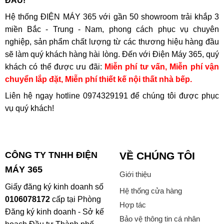
ĐẦU!
Hệ thống ĐIỆN MÁY 365 với gần 50 showroom trải khắp 3
miền Bắc - Trung - Nam, phong cách phục vụ chuyên
nghiệp, sản phẩm chất lượng từ các thương hiệu hàng đầu
sẽ làm quý khách hàng hài lòng. Đến với Điện Máy 365, quý
khách có thể được ưu đãi:
Miễn phí tư vấn, Miễn phí vận
chuyển lắp đặt, Miễn phí thiết kế nội thất nhà bếp.
Liên hệ ngay hotline
0974329191
để chúng tôi được phục
vụ quý khách!
CÔNG TY TNHH ĐIỆN
VỀ CHÚNG TÔI
MÁY 365
Giới thiệu
Giấy đăng ký kinh doanh số
Hệ thống cửa hàng
0106078172
cấp tại Phòng
Hợp tác
Đăng ký kinh doanh - Sở kế
Bảo vệ thông tin cá nhân