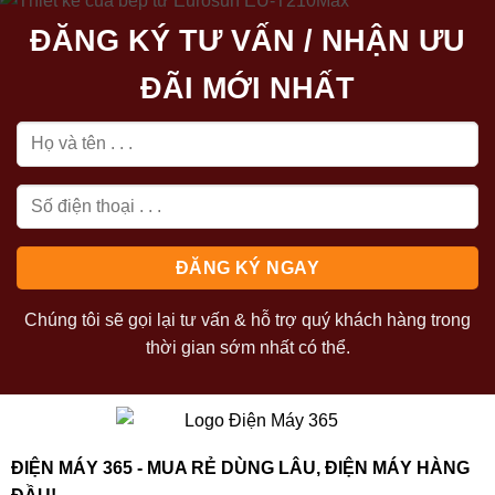
ĐĂNG KÝ TƯ VẤN / NHẬN ƯU
ĐÃI MỚI NHẤT
Chúng tôi sẽ gọi lại tư vấn & hỗ trợ quý khách hàng trong
thời gian sớm nhất có thể.
ĐIỆN MÁY 365 - MUA RẺ DÙNG LÂU, ĐIỆN MÁY HÀNG