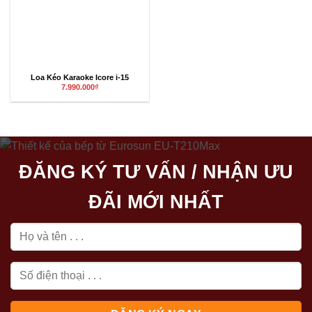
Loa Kéo Karaoke Icore i-15
7.990.000
₫
ĐĂNG KÝ TƯ VẤN / NHẬN ƯU
ĐÃI MỚI NHẤT