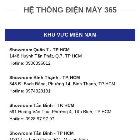
HỆ THỐNG ĐIỆN MÁY 365
KHU VỰC MIỀN NAM
Showroom Quận 7 - TP HCM
1448 Huỳnh Tấn Phát, Q.7, TP HCM
Hotline:
0906396012
Showroom Bình Thạnh - TP. HCM
348 Đ. Bạch Đằng, Phường 14, Bình Thạnh, TP HCM
Hotline:
0974329191
Showroom Tân Bình - TP. HCM
591 Hoàng Văn Thụ, Phường 4, Tân Bình, TP HCM
Hotline: 0928.97.97.97
Showroom Tân Bình - TP HCM
1007 Lạc Long Quân, P11, Q. Tân Bình