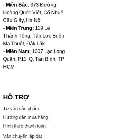
-
Miền Bắc:
373 Đường
Hoàng Quốc Việt, Cổ Nhuế,
Cầu Giấy, Hà Nội
-
Miền Trung:
119 Lê
Thánh Tông, Tân Lợi, Buôn
Ma Thuột, Đắk Lắk
-
Miền Nam:
1007 Lạc Long
Quân, P11, Q. Tân Bình, TP
HCM
HỖ TRỢ
Tư vấn sản phẩm
Hướng dẫn mua hàng
Hình thức thanh toán
Vận chuyển lắp đặt