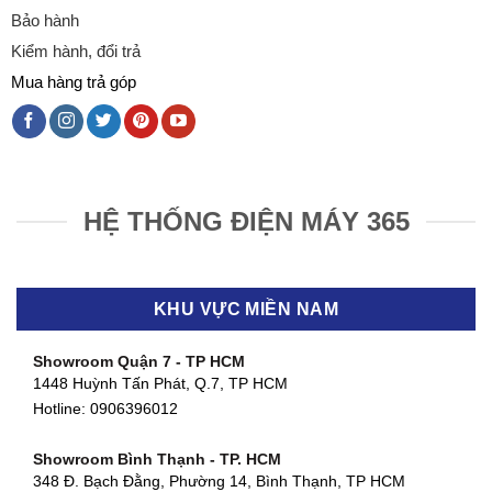
Bảo hành
Kiểm hành, đổi trả
Mua hàng trả góp
HỆ THỐNG ĐIỆN MÁY 365
KHU VỰC MIỀN NAM
Showroom Quận 7 - TP HCM
1448 Huỳnh Tấn Phát, Q.7, TP HCM
Hotline:
0906396012
Showroom Bình Thạnh - TP. HCM
348 Đ. Bạch Đằng, Phường 14, Bình Thạnh, TP HCM