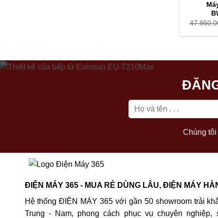
Máy
B
47.850.0
ĐĂNG
Chúng tôi 
ĐIỆN MÁY 365 - MUA RẺ DÙNG LÂU, ĐIỆN MÁY HÀ
Hệ thống ĐIỆN MÁY 365 với gần 50 showroom trải khắ
Trung - Nam, phong cách phục vụ chuyên nghiệp, 