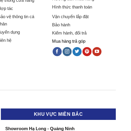
ệ thống cửa hàng
Hình thức thanh toán
ợp tác
ảo vệ thông tin cá
Vận chuyển lắp đặt
hân
Bảo hành
uyển dụng
Kiểm hành, đổi trả
iên hệ
Mua hàng trả góp
KHU VỰC MIỀN BẮC
Showroom Hạ Long - Quảng Ninh