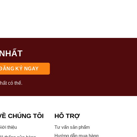
 NHẤT
hất có thể.
VỀ CHÚNG TÔI
HỖ TRỢ
iới thiệu
Tư vấn sản phẩm
Hướng dẫn mua hàng