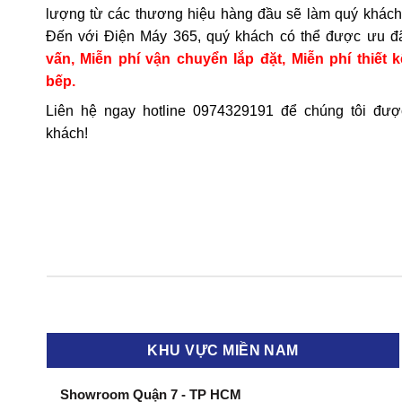
lượng từ các thương hiệu hàng đầu sẽ làm quý khách 
Đến với Điện Máy 365, quý khách có thể được ưu đ
vấn, Miễn phí vận chuyển lắp đặt, Miễn phí thiết k
bếp.
Liên hệ ngay hotline
0974329191
để chúng tôi đượ
khách!
KHU VỰC MIỀN NAM
Showroom Quận 7 - TP HCM