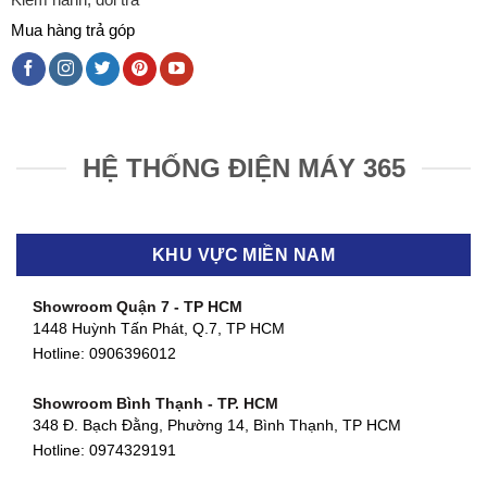
Mua hàng trả góp
HỆ THỐNG ĐIỆN MÁY 365
KHU VỰC MIỀN NAM
Showroom Quận 7 - TP HCM
1448 Huỳnh Tấn Phát, Q.7, TP HCM
Hotline:
0906396012
Showroom Bình Thạnh - TP. HCM
348 Đ. Bạch Đằng, Phường 14, Bình Thạnh, TP HCM
Hotline:
0974329191