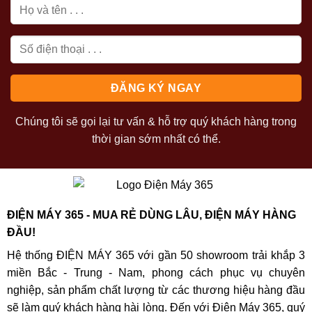
Chúng tôi sẽ gọi lại tư vấn & hỗ trợ quý khách hàng trong
thời gian sớm nhất có thể.
ĐIỆN MÁY 365 - MUA RẺ DÙNG LÂU, ĐIỆN MÁY HÀNG
ĐẦU!
Hệ thống ĐIỆN MÁY 365 với gần 50 showroom trải khắp 3
miền Bắc - Trung - Nam, phong cách phục vụ chuyên
nghiệp, sản phẩm chất lượng từ các thương hiệu hàng đầu
sẽ làm quý khách hàng hài lòng. Đến với Điện Máy 365, quý