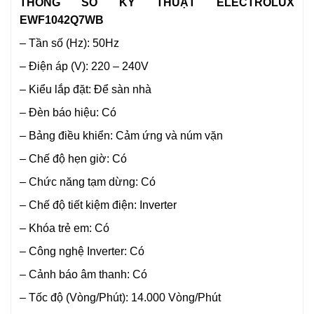
THÔNG SỐ KỸ THUẬT ELECTROLUX
EWF1042Q7WB
– Tần số (Hz): 50Hz
– Điện áp (V): 220 – 240V
– Kiểu lắp đặt: Để sàn nhà
– Đèn báo hiệu: Có
– Bảng điều khiển: Cảm ứng và núm vặn
– Chế độ hẹn giờ: Có
– Chức năng tạm dừng: Có
– Chế độ tiết kiệm điện: Inverter
– Khóa trẻ em: Có
– Công nghệ Inverter: Có
– Cảnh báo âm thanh: Có
– Tốc độ (Vòng/Phút): 14.000 Vòng/Phút