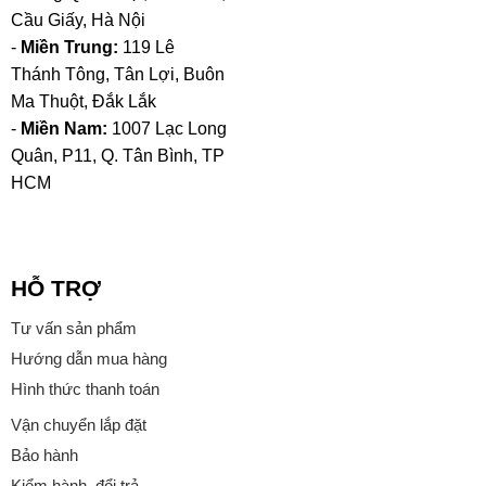
Cầu Giấy, Hà Nội
-
Miền Trung:
119 Lê
Thánh Tông, Tân Lợi, Buôn
Ma Thuột, Đắk Lắk
-
Miền Nam:
1007 Lạc Long
Quân, P11, Q. Tân Bình, TP
HCM
HỖ TRỢ
Tư vấn sản phẩm
Hướng dẫn mua hàng
Hình thức thanh toán
Vận chuyển lắp đặt
Bảo hành
Kiểm hành, đổi trả