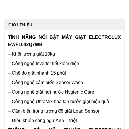
GIỚI THIỆU
TÍNH NĂNG NỔI BẬT MÁY GIẶT ELECTROLUX
EWF1042Q7WB
– Khối lượng giặt 10kg
– Công nghệ Inverter tiết kiệm điện
– Chế độ giặt nhanh 15 phút
– Công nghệ cảm biến Sensor Wash
– Công nghệ giặt hơi nước Hygienic Care
– Công nghệ UltraMix hoà tan nước giặt hiệu quả
– Cảm biến trọng lượng đồ giặt Load Sensor
– Điều khiển song ngữ Anh – Việt