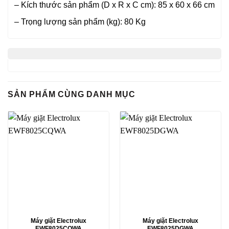
– Kích thước sản phẩm (D x R x C cm): 85 x 60 x 66 cm
– Trọng lượng sản phẩm (kg): 80 Kg
SẢN PHẨM CÙNG DANH MỤC
Máy giặt Electrolux
Máy giặt Electrolux
EWF8025CQWA
EWF8025DGWA