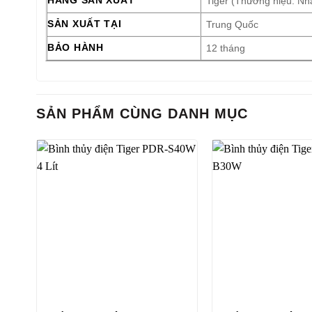
Tiger (Thương hiệu: Nh
SẢN XUẤT TẠI
Trung Quốc
BẢO HÀNH
12 tháng
SẢN PHẨM CÙNG DANH MỤC