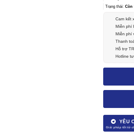
Trạng thái:
Còn 
Cam kết 
Miễn phí 
Miễn phí 
Thanh toá
Hỗ trợ T
Hotline tư
YÊU 