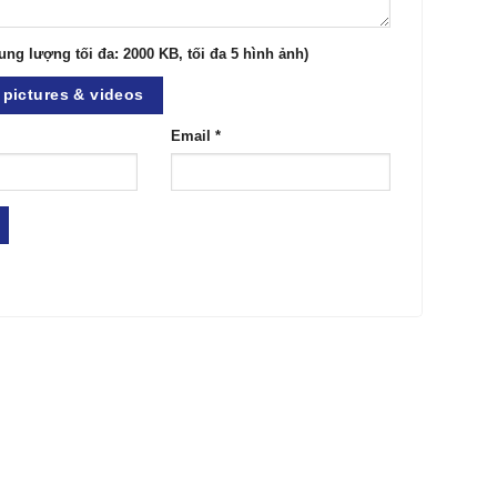
ung lượng tối đa: 2000 KB, tối đa 5 hình ảnh)
pictures & videos
Email
*