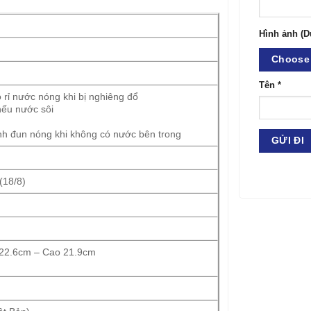
Hình ảnh (D
Choose 
Tên
*
 rỉ nước nóng khi bị nghiêng đổ
nếu nước sôi
h đun nóng khi không có nước bên trong
(18/8)
 22.6cm – Cao 21.9cm