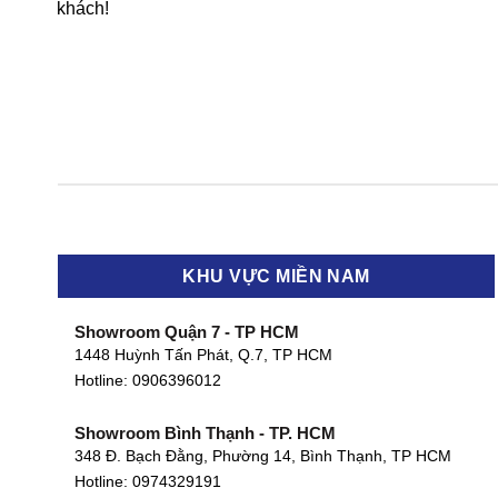
khách!
KHU VỰC MIỀN NAM
Showroom Quận 7 - TP HCM
1448 Huỳnh Tấn Phát, Q.7, TP HCM
Hotline:
0906396012
Showroom Bình Thạnh - TP. HCM
348 Đ. Bạch Đằng, Phường 14, Bình Thạnh, TP HCM
Hotline:
0974329191