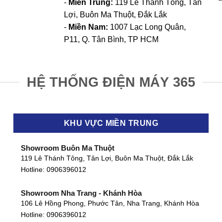
-
Miền Trung:
119 Lê Thánh Tông, Tân
Lợi, Buôn Ma Thuột, Đắk Lắk
-
Miền Nam:
1007 Lạc Long Quân,
P11, Q. Tân Bình, TP HCM
HỆ THỐNG ĐIỆN MÁY 365
KHU VỰC MIỀN TRUNG
Showroom Buôn Ma Thuột
119 Lê Thánh Tông, Tân Lợi, Buôn Ma Thuột, Đắk Lắk
Hotline:
0906396012
Showroom Nha Trang - Khánh Hòa
106 Lê Hồng Phong, Phước Tân, Nha Trang, Khánh Hòa
Hotline:
0906396012