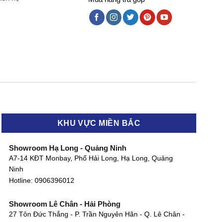
KHU VỰC MIỀN BẮC
Showroom Hạ Long - Quảng Ninh
A7-14 KĐT Monbay, Phố Hải Long, Hạ Long, Quảng
Ninh
Hotline:
0906396012
Showroom Lê Chân - Hải Phòng
27 Tôn Đức Thắng - P. Trần Nguyên Hãn - Q. Lê Chân -