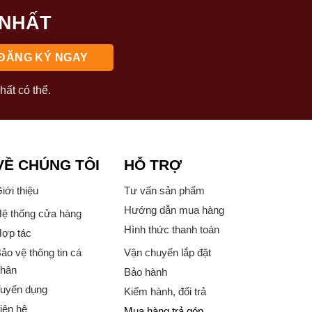
 NHẤT
hất có thể.
VỀ CHÚNG TÔI
HỖ TRỢ
iới thiệu
Tư vấn sản phẩm
Hướng dẫn mua hàng
ệ thống cửa hàng
Hình thức thanh toán
ợp tác
ảo vệ thông tin cá
Vận chuyển lắp đặt
hân
Bảo hành
uyển dụng
Kiểm hành, đổi trả
iên hệ
Mua hàng trả góp