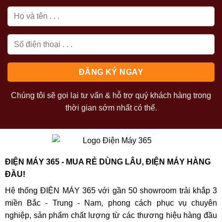
Chúng tôi sẽ gọi lại tư vấn & hỗ trợ quý khách hàng trong
thời gian sớm nhất có thể.
ĐIỆN MÁY 365 - MUA RẺ DÙNG LÂU, ĐIỆN MÁY HÀNG
ĐẦU!
Hệ thống ĐIỆN MÁY 365 với gần 50 showroom trải khắp 3
miền Bắc - Trung - Nam, phong cách phục vụ chuyên
nghiệp, sản phẩm chất lượng từ các thương hiệu hàng đầu