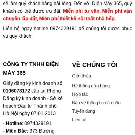
sẽ làm quý khách hàng hài lòng. Đến với Điện Máy 365, quý
khách có thể được ưu đãi:
Miễn phí tư vấn, Miễn phí vận
chuyển lắp đặt, Miễn phí thiết kế nội thất nhà bếp.
Liên hệ ngay hotline
0974329191
để chúng tôi được phục
vụ quý khách!
CÔNG TY TNHH ĐIỆN
VỀ CHÚNG TÔI
MÁY 365
Giới thiệu
Giấy đăng ký kinh doanh số
Hệ thống cửa hàng
0106078172
cấp tại Phòng
Hợp tác
Đăng ký kinh doanh - Sở kế
Bảo vệ thông tin cá nhân
hoạch Đầu tư Thành phố
Tuyển dụng
Hà Nội ngày 07-01-2013
Liên hệ
-
Hotline
: 0974329191
-
Miền Bắc:
373 Đường