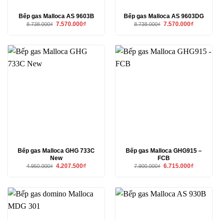
Bếp gas Malloca AS 9603B
Bếp gas Malloca AS 9603DG
Giá
Giá
Giá
Giá
7.570.000
₫
7.570.000
₫
8.738.000
₫
8.738.000
₫
gốc
hiện
gốc
hiện
là:
tại
là:
tại
8.738.000₫.
là:
8.738.000₫.
là:
7.570.000₫.
7.570.000₫
Bếp gas Malloca GHG 733C
Bếp gas Malloca GHG915 –
New
FCB
Giá
Giá
Giá
Giá
4.207.500
₫
6.715.000
₫
4.950.000
₫
7.900.000
₫
gốc
hiện
gốc
hiện
là:
tại
là:
tại
4.950.000₫.
là:
7.900.000₫.
là:
4.207.500₫.
6.715.000₫