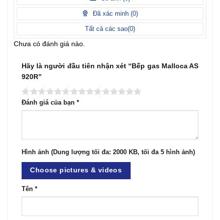
5
điểm
Đã xác minh (
0
)
Tất cả các sao(
0
)
Chưa có đánh giá nào.
Hãy là người đầu tiên nhận xét “Bếp gas Malloca AS
920R”
Đánh giá của bạn
*
Hình ảnh (Dung lượng tối đa: 2000 KB, tối đa 5 hình ảnh)
Choose pictures & videos
Tên
*