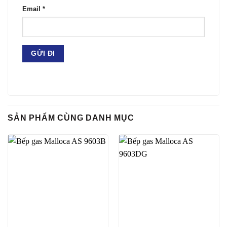
Email
*
SẢN PHẨM CÙNG DANH MỤC