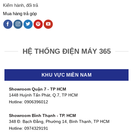
Kiểm hành, đổi trả
Mua hàng trả góp
HỆ THỐNG ĐIỆN MÁY 365
KHU VỰC MIỀN NAM
Showroom Quận 7 - TP HCM
1448 Huỳnh Tấn Phát, Q.7, TP HCM
Hotline:
0906396012
Showroom Bình Thạnh - TP. HCM
348 Đ. Bạch Đằng, Phường 14, Bình Thạnh, TP HCM
Hotline:
0974329191