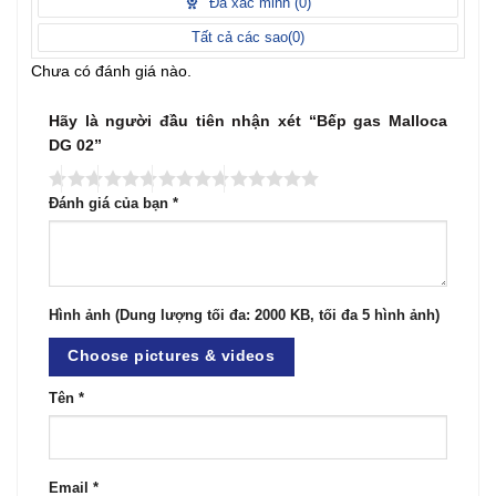
Đã xác minh (
0
)
Tất cả các sao(
0
)
Chưa có đánh giá nào.
Hãy là người đầu tiên nhận xét “Bếp gas Malloca
DG 02”
Đánh giá của bạn
*
Hình ảnh (Dung lượng tối đa: 2000 KB, tối đa 5 hình ảnh)
Choose pictures & videos
Tên
*
Email
*