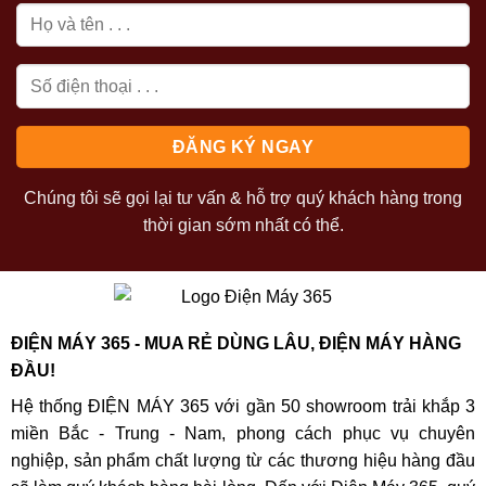
Chúng tôi sẽ gọi lại tư vấn & hỗ trợ quý khách hàng trong
thời gian sớm nhất có thể.
ĐIỆN MÁY 365 - MUA RẺ DÙNG LÂU, ĐIỆN MÁY HÀNG
ĐẦU!
Hệ thống ĐIỆN MÁY 365 với gần 50 showroom trải khắp 3
miền Bắc - Trung - Nam, phong cách phục vụ chuyên
nghiệp, sản phẩm chất lượng từ các thương hiệu hàng đầu