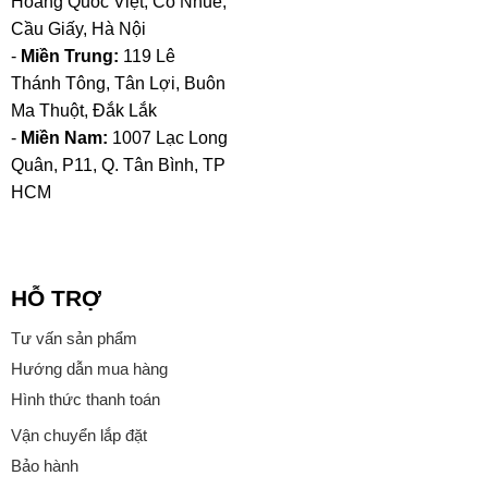
Hoàng Quốc Việt, Cổ Nhuế,
Cầu Giấy, Hà Nội
-
Miền Trung:
119 Lê
Thánh Tông, Tân Lợi, Buôn
Ma Thuột, Đắk Lắk
-
Miền Nam:
1007 Lạc Long
Quân, P11, Q. Tân Bình, TP
HCM
HỖ TRỢ
Tư vấn sản phẩm
Hướng dẫn mua hàng
Hình thức thanh toán
Vận chuyển lắp đặt
Bảo hành