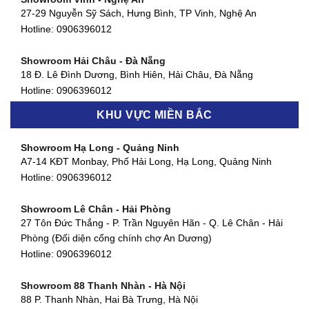
Showroom Quận 4 - TP. HCM
27-29 Nguyễn Sỹ Sách, Hưng Bình, TP Vinh, Nghệ An
127 Khánh Hội, Phường 3, Quận 4,TP. HCM
Hotline:
0906396012
Hotline:
0906396012
Showroom Hải Châu - Đà Nẵng
Showroom Quận 7 - TP. HCM
18 Đ. Lê Đình Dương, Bình Hiên, Hải Châu, Đà Nẵng
877 Huỳnh Tấn Phát, Phú Thuận, Quận 7, TP HCM
Hotline:
0906396012
Hotline:
0906396012
KHU VỰC MIỀN BẮC
Showroom Thanh Khê - Đà Nẵng
Showroom Gò Vấp - TP. HCM
475 Điện Biên Phủ, Thanh Khê Đông, Thanh Khê, Đà Nẵng
Showroom Hạ Long - Quảng Ninh
580 Phan Văn Trị, Phường 7, Quận 5, TP HCM
Hotline:
0906396012
A7-14 KĐT Monbay, Phố Hải Long, Hạ Long, Quảng Ninh
Hotline:
0906396012
Hotline:
0906396012
Showroom Cẩm Lệ - Đà Nẵng
Showroom Tân Bình - TP. HCM
652 Nguyễn Hữu Thọ, Khuê Trung, Cẩm Lệ, Đà Nẵng
Showroom Lê Chân - Hải Phòng
90 Đ. Cộng Hòa, Phường 4, Tân Bình, TP HCM
Hotline:
0906396012
27 Tôn Đức Thắng - P. Trần Nguyên Hãn - Q. Lê Chân - Hải
Hotline:
0906396012
Phòng (Đối diện cổng chính chợ An Dương)
Showroom Huế
Hotline:
0906396012
54 Hùng Vương, Phú Hội, Thành phố Huế, Thừa Thiên Huế
Hotline:
0906396012
Showroom 88 Thanh Nhàn - Hà Nội
88 P. Thanh Nhàn, Hai Bà Trưng, Hà Nội
Showroom Hà Tĩnh