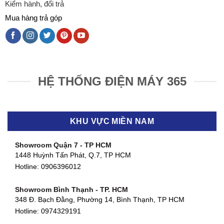
Kiểm hành, đổi trả
Mua hàng trả góp
HỆ THỐNG ĐIỆN MÁY 365
KHU VỰC MIỀN NAM
Showroom Quận 7 - TP HCM
1448 Huỳnh Tấn Phát, Q.7, TP HCM
Hotline:
0906396012
Showroom Bình Thạnh - TP. HCM
348 Đ. Bạch Đằng, Phường 14, Bình Thạnh, TP HCM
Hotline:
0974329191