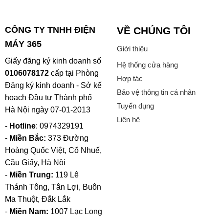
CÔNG TY TNHH ĐIỆN
VỀ CHÚNG TÔI
MÁY 365
Giới thiệu
Giấy đăng ký kinh doanh số
Hệ thống cửa hàng
0106078172
cấp tại Phòng
Hợp tác
Đăng ký kinh doanh - Sở kế
Bảo vệ thông tin cá nhân
hoạch Đầu tư Thành phố
Tuyển dụng
Hà Nội ngày 07-01-2013
Liên hệ
-
Hotline
: 0974329191
-
Miền Bắc:
373 Đường
Hoàng Quốc Việt, Cổ Nhuế,
Cầu Giấy, Hà Nội
-
Miền Trung:
119 Lê
Thánh Tông, Tân Lợi, Buôn
Ma Thuột, Đắk Lắk
-
Miền Nam:
1007 Lạc Long