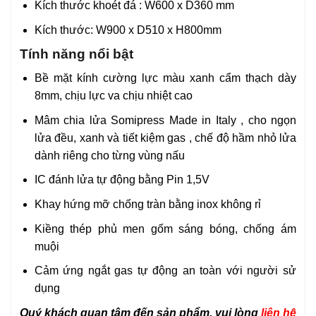
Kích thước khoét đá : W600 x D360 mm
Kích thước: W900 x D510 x H800mm
Tính năng nổi bật
Bề mặt kính cường lực màu xanh cẩm thạch dày
8mm, chịu lực va chịu nhiệt cao
Mâm chia lửa Somipress Made in Italy , cho ngọn
lửa đều, xanh và tiết kiệm gas , chế độ hầm nhỏ lửa
dành riêng cho từng vùng nấu
IC đánh lửa tự động bằng Pin 1,5V
Khay hứng mỡ chống tràn bằng inox không rỉ
Kiềng thép phủ men gốm sáng bóng, chống ám
muội
Cảm ứng ngắt gas tự động an toàn với người sử
dụng
Quý khách quan tâm đến sản phẩm, vui lòng
liên hệ