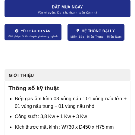
ĐẶT MUA NGAY
HỆ THỐNG ĐẠI LÝ
YÊU CẦU TƯ VẤN
GIỚI THIỆU
Thông số kỹ thuật
Bếp gas âm kính 03 vùng nấu : 01 vùng nấu lớn +
01 vùng nấu trung + 01 vùng nấu nhỏ
Công suất : 3,8 Kw + 1 Kw + 3 Kw
Kích thước mặt kính : W730 x D450 x H75 mm