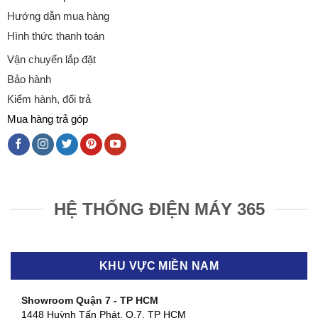
Hướng dẫn mua hàng
Hình thức thanh toán
Vận chuyển lắp đặt
Bảo hành
Kiểm hành, đổi trả
Mua hàng trả góp
HỆ THỐNG ĐIỆN MÁY 365
KHU VỰC MIỀN NAM
Showroom Quận 7 - TP HCM
1448 Huỳnh Tấn Phát, Q.7, TP HCM