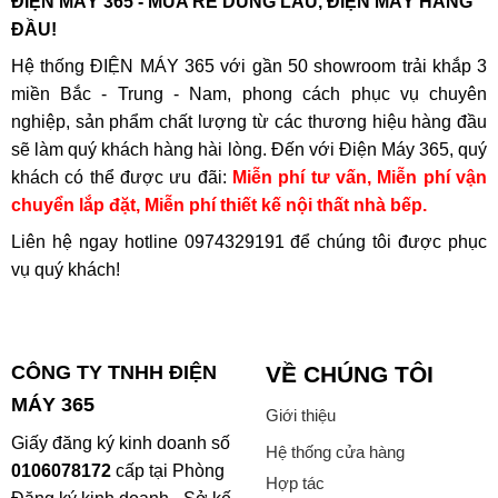
ĐIỆN MÁY 365 - MUA RẺ DÙNG LÂU, ĐIỆN MÁY HÀNG
ĐẦU!
Hệ thống ĐIỆN MÁY 365 với gần 50 showroom trải khắp 3
miền Bắc - Trung - Nam, phong cách phục vụ chuyên
nghiệp, sản phẩm chất lượng từ các thương hiệu hàng đầu
sẽ làm quý khách hàng hài lòng. Đến với Điện Máy 365, quý
khách có thể được ưu đãi:
Miễn phí tư vấn, Miễn phí vận
chuyển lắp đặt, Miễn phí thiết kế nội thất nhà bếp.
Liên hệ ngay hotline
0974329191
để chúng tôi được phục
vụ quý khách!
CÔNG TY TNHH ĐIỆN
VỀ CHÚNG TÔI
MÁY 365
Giới thiệu
Giấy đăng ký kinh doanh số
Hệ thống cửa hàng
0106078172
cấp tại Phòng
Hợp tác