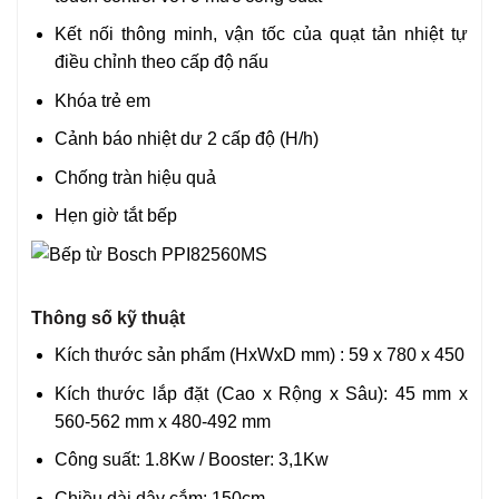
Kết nối thông minh, vận tốc của quạt tản nhiệt tự
điều chỉnh theo cấp độ nấu
Khóa trẻ em
Cảnh báo nhiệt dư 2 cấp độ (H/h)
Chống tràn hiệu quả
Hẹn giờ tắt bếp
Thông số kỹ thuật
Kích thước sản phẩm (HxWxD mm) : 59 x 780 x 450
Kích thước lắp đặt (Cao x Rộng x Sâu): 45 mm x
560-562 mm x 480-492 mm
Công suất: 1.8Kw / Booster: 3,1Kw
Chiều dài dây cắm: 150cm