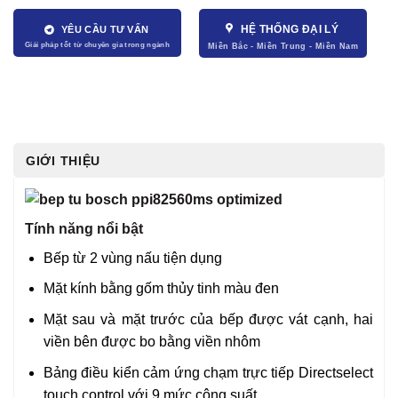
HỆ THỐNG ĐẠI LÝ
YÊU CẦU TƯ VẤN
GIỚI THIỆU
Tính năng nổi bật
Bếp từ 2 vùng nấu tiện dụng
Mặt kính bằng gốm thủy tinh màu đen
Mặt sau và mặt trước của bếp được vát cạnh, hai
viền bên được bo bằng viền nhôm
Bảng điều kiển cảm ứng chạm trực tiếp Directselect
touch control với 9 mức công suất