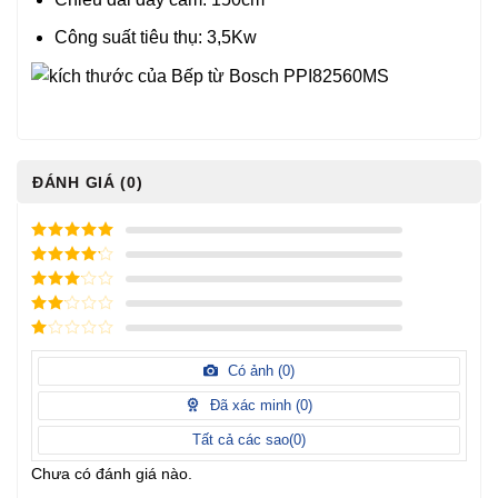
Công suất tiêu thụ: 3,5Kw
ĐÁNH GIÁ (0)
5
/ 5 điểm
4
/ 5
điểm
3
/ 5
điểm
2
/
5
1
điểm
/
Có ảnh (
0
)
5
điểm
Đã xác minh (
0
)
Tất cả các sao(
0
)
Chưa có đánh giá nào.