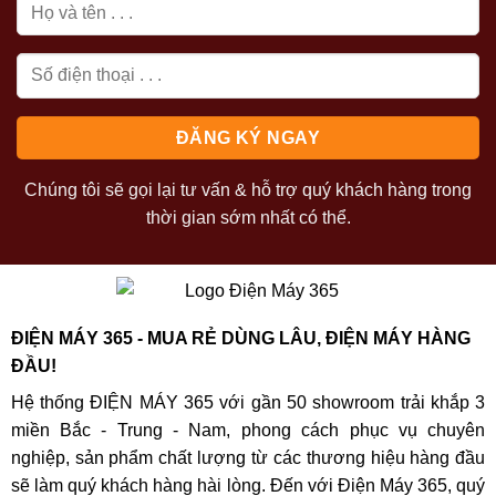
Chúng tôi sẽ gọi lại tư vấn & hỗ trợ quý khách hàng trong
thời gian sớm nhất có thể.
ĐIỆN MÁY 365 - MUA RẺ DÙNG LÂU, ĐIỆN MÁY HÀNG
ĐẦU!
Hệ thống ĐIỆN MÁY 365 với gần 50 showroom trải khắp 3
miền Bắc - Trung - Nam, phong cách phục vụ chuyên
nghiệp, sản phẩm chất lượng từ các thương hiệu hàng đầu
sẽ làm quý khách hàng hài lòng. Đến với Điện Máy 365, quý