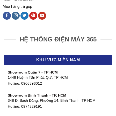
Mua hàng trả góp
HỆ THỐNG ĐIỆN MÁY 365
KHU VỰC MIỀN NAM
Showroom Quận 7 - TP HCM
1448 Huỳnh Tấn Phát, Q.7, TP HCM
Hotline:
0906396012
Showroom Bình Thạnh - TP. HCM
348 Đ. Bạch Đằng, Phường 14, Bình Thạnh, TP HCM
Hotline:
0974329191