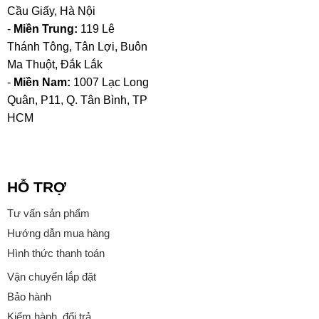
Cầu Giấy, Hà Nội
-
Miền Trung:
119 Lê
Thánh Tông, Tân Lợi, Buôn
Ma Thuột, Đắk Lắk
-
Miền Nam:
1007 Lạc Long
Quân, P11, Q. Tân Bình, TP
HCM
HỖ TRỢ
Tư vấn sản phẩm
Hướng dẫn mua hàng
Hình thức thanh toán
Vận chuyển lắp đặt
Bảo hành
Kiểm hành, đổi trả