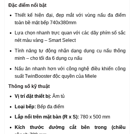
Đặc điểm nổi bật
Thiết kế hiện đại, đẹp mắt với vùng nấu đa điểm
toàn bề mặt bếp 740x380mm
Lựa chọn nhanh trực quan với các dãy phím số sắc
nét màu vàng – Smart Select
Tính năng tự động nhận dạng dụng cụ nấu thông
minh – cho tối đa 6 dụng cụ nấu
Nấu ăn nhanh hơn với công nghệ điều khiển công
suất TwinBooster độc quyền của Miele
Thông số kỹ thuật
Vị trí đặt thiết bị:
Âm tủ
Loại bếp:
Bếp đa điểm
Lắp nổi trên mặt bàn (R x S):
780 x 500 mm
Kích thước đường cắt bên trong (chiều