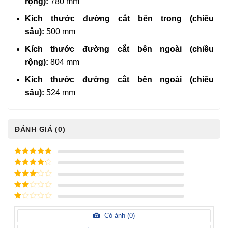
rộng):
780 mm
Kích thước đường cắt bên trong (chiều
sâu):
500 mm
Kích thước đường cắt bên ngoài (chiều
rộng):
804 mm
Kích thước đường cắt bên ngoài (chiều
sâu):
524 mm
ĐÁNH GIÁ (0)
5
/ 5 điểm
4
/ 5
điểm
3
/ 5
điểm
2
/
5
1
điểm
/
Có ảnh (
0
)
5
điểm