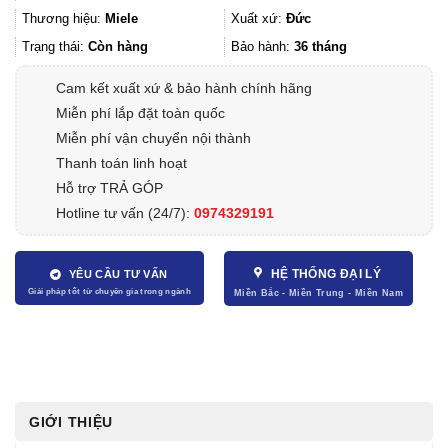
Thương hiệu:
Miele
Xuất xứ:
Đức
Trạng thái:
Còn hàng
Bảo hành:
36 tháng
Cam kết xuất xứ & bảo hành chính hãng
Miễn phí lắp đặt toàn quốc
Miễn phí vận chuyển nội thành
Thanh toán linh hoạt
Hỗ trợ TRẢ GÓP
Hotline tư vấn (24/7):
0974329191
HỆ THỐNG ĐẠI LÝ
YÊU CẦU TƯ VẤN
GIỚI THIỆU