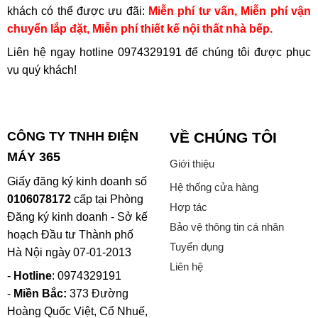
khách có thể được ưu đãi:
Miễn phí tư vấn, Miễn phí vận
chuyển lắp đặt, Miễn phí thiết kế nội thất nhà bếp.
Liên hệ ngay hotline
0974329191
để chúng tôi được phục
vụ quý khách!
CÔNG TY TNHH ĐIỆN
VỀ CHÚNG TÔI
MÁY 365
Giới thiệu
Giấy đăng ký kinh doanh số
Hệ thống cửa hàng
0106078172
cấp tại Phòng
Hợp tác
Đăng ký kinh doanh - Sở kế
Bảo vệ thông tin cá nhân
hoạch Đầu tư Thành phố
Tuyển dụng
Hà Nội ngày 07-01-2013
Liên hệ
-
Hotline
: 0974329191
-
Miền Bắc:
373 Đường
Hoàng Quốc Việt, Cổ Nhuế,