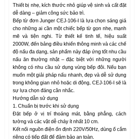
Thiết bị nhẹ, kích thước nhỏ giúp vệ sinh và cất đặt
dễ dàng – giảm công sức bảo trì.
Bếp từ đơn Junger CEJ-106-I là lựa chọn sáng giá
cho những ai cần một chiếc bếp từ gọn nhẹ, mạnh
mẽ và tiện nghi. Từ thiết kế tinh tế, hiệu suất
2000W, đến bảng điều khiển thông minh và các chế
độ nấu đa dạng, sản phẩm này đáp ứng tốt nhu cầu
nấu ăn thường nhật – đặc biệt với những người
không có nhu cầu sử dụng vùng bếp đôi. Nếu bạn
muốn một giải pháp nấu nhanh, đẹp và dễ sử dụng
trong không gian nhỏ hoặc di động, CEJ-106-I sẽ là
sự lựa chọn đáng cân nhắc.
Hướng dẫn sử dụng
1. Chuẩn bị trước khi sử dụng
Đặt bếp ở vị trí thoáng mát, bằng phẳng, cách
tường và các vật dễ cháy ít nhất 10 cm.
Kết nối nguồn điện ổn định 220V/50Hz, dùng ổ cắm
riêng có tiếp đất để đảm bảo an toàn.