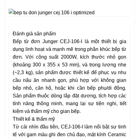
Đánh giá sản phẩm
Bếp từ đơn Junger CEJ-106-I là một thiết bị gia
dụng linh hoạt và mạnh mẽ trong phân khúc bếp từ
đơn. Với công suất 2000W, kích thước nhỏ gọn
(khoảng 300 x 355 x 53 mm), và trọng lượng nhẹ
(~2,3 kg), sản phẩm được thiết kế để phục vụ nhu
cầu nấu ăn nhanh gọn, phù hợp với không gian
bếp nhỏ, căn hộ, hoặc khi cần bếp phụ/di động.
Sản phẩm thuộc dòng lắp đặt dương, tích hợp các
tính năng thông minh, mang lại sự tiện nghi, tiết
kiệm và thẩm mỹ cho gian bếp.
Thiết kế & thẩm mỹ
Từ cái nhìn đầu tiên, CEJ-106-I làm nổi bật sự tinh
tế với gam màu ghi đen chủ đạo, mặt kính Ceramic