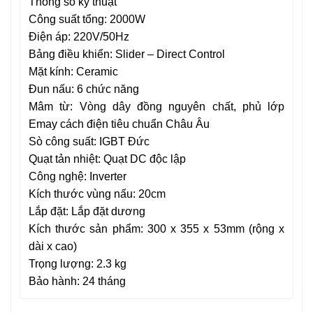
Thông số kỹ thuật
Công suất tổng: 2000W
Điện áp: 220V/50Hz
Bảng điều khiển: Slider – Direct Control
Mặt kính: Ceramic
Đun nấu: 6 chức năng
Mâm từ: Vòng dây đồng nguyên chất, phủ lớp
Emay cách điện tiêu chuẩn Châu Âu
Sò công suất: IGBT Đức
Quạt tản nhiệt: Quạt DC độc lập
Công nghệ: Inverter
Kích thước vùng nấu: 20cm
Lắp đặt: Lắp đặt dương
Kích thước sản phẩm: 300 x 355 x 53mm (rộng x
dài x cao)
Trọng lượng: 2.3 kg
Bảo hành: 24 tháng