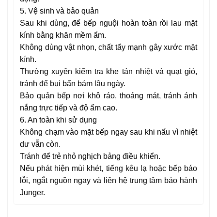
5. Vệ sinh và bảo quản
Sau khi dùng, để bếp nguội hoàn toàn rồi lau mặt
kính bằng khăn mềm ẩm.
Không dùng vật nhọn, chất tẩy mạnh gây xước mặt
kính.
Thường xuyên kiểm tra khe tản nhiệt và quạt gió,
tránh để bụi bẩn bám lâu ngày.
Bảo quản bếp nơi khô ráo, thoáng mát, tránh ánh
nắng trực tiếp và độ ẩm cao.
6. An toàn khi sử dụng
Không chạm vào mặt bếp ngay sau khi nấu vì nhiệt
dư vẫn còn.
Tránh để trẻ nhỏ nghịch bảng điều khiển.
Nếu phát hiện mùi khét, tiếng kêu lạ hoặc bếp báo
lỗi, ngắt nguồn ngay và liên hệ trung tâm bảo hành
Junger.