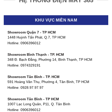
HỆ THỐNG ĐIỆN MÁY 365
KHU VỰC MIỀN NAM
Showroom Quận 7 - TP HCM
1448 Huỳnh Tấn Phát, Q.7, TP HCM
Hotline:
0906396012
Showroom Bình Thạnh - TP. HCM
348 Đ. Bạch Đằng, Phường 14, Bình Thạnh, TP HCM
Hotline:
0974329191
Showroom Tân Bình - TP. HCM
591 Hoàng Văn Thụ, Phường 4, Tân Bình, TP HCM
Hotline: 0928.97.97.97
Showroom Tân Bình - TP HCM
1007 Lạc Long Quân, P11, Q. Tân Bình
Hotline:
0906396012