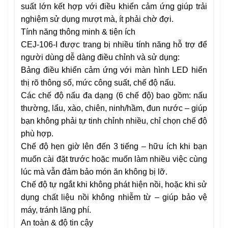
suất lớn kết hợp với điều khiển cảm ứng giúp trải
nghiệm sử dụng mượt mà, ít phải chờ đợi.
Tính năng thông minh & tiện ích
CEJ-106-I được trang bị nhiều tính năng hỗ trợ để
người dùng dễ dàng điều chỉnh và sử dụng:
Bảng điều khiển cảm ứng với màn hình LED hiển
thị rõ thông số, mức công suất, chế độ nấu.
Các chế độ nấu đa dạng (6 chế độ) bao gồm: nấu
thường, lẩu, xào, chiên, ninh/hầm, đun nước – giúp
bạn không phải tự tinh chỉnh nhiều, chỉ chọn chế độ
phù hợp.
Chế độ hẹn giờ lên đến 3 tiếng – hữu ích khi bạn
muốn cài đặt trước hoặc muốn làm nhiều việc cùng
lúc mà vẫn đảm bảo món ăn không bị lỡ.
Chế độ tự ngắt khi không phát hiện nồi, hoặc khi sử
dụng chất liệu nồi không nhiễm từ – giúp bảo vệ
máy, tránh lãng phí.
An toàn & độ tin cậy