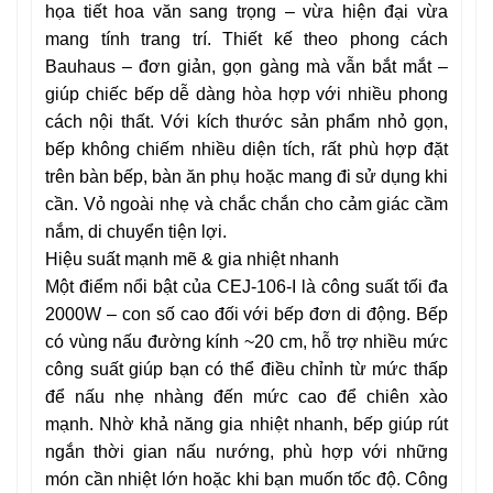
họa tiết hoa văn sang trọng – vừa hiện đại vừa
mang tính trang trí. Thiết kế theo phong cách
Bauhaus – đơn giản, gọn gàng mà vẫn bắt mắt –
giúp chiếc bếp dễ dàng hòa hợp với nhiều phong
cách nội thất. Với kích thước sản phẩm nhỏ gọn,
bếp không chiếm nhiều diện tích, rất phù hợp đặt
trên bàn bếp, bàn ăn phụ hoặc mang đi sử dụng khi
cần. Vỏ ngoài nhẹ và chắc chắn cho cảm giác cầm
nắm, di chuyển tiện lợi.
Hiệu suất mạnh mẽ & gia nhiệt nhanh
Một điểm nổi bật của CEJ-106-I là công suất tối đa
2000W – con số cao đối với bếp đơn di động. Bếp
có vùng nấu đường kính ~20 cm, hỗ trợ nhiều mức
công suất giúp bạn có thể điều chỉnh từ mức thấp
để nấu nhẹ nhàng đến mức cao để chiên xào
mạnh. Nhờ khả năng gia nhiệt nhanh, bếp giúp rút
ngắn thời gian nấu nướng, phù hợp với những
món cần nhiệt lớn hoặc khi bạn muốn tốc độ. Công