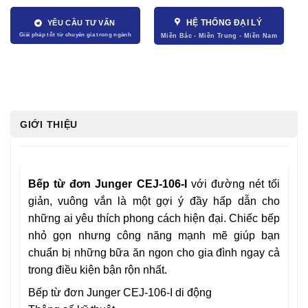
HỆ THỐNG ĐẠI LÝ
YÊU CẦU TƯ VẤN
GIỚI THIỆU
Bếp từ đơn Junger CEJ-106-I
với đường nét tối
giản, vuông vắn là một gợi ý đầy hấp dẫn cho
những ai yêu thích phong cách hiện đại. Chiếc bếp
nhỏ gọn nhưng công năng mạnh mẽ giúp bạn
chuẩn bị những bữa ăn ngon cho gia đình ngay cả
trong điều kiện bận rộn nhất.
Bếp từ đơn Junger CEJ-106-I di động