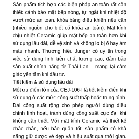
Sản phẩm tích hợp các biện pháp an toàn rất cần
thiết: cảnh báo mặt bếp nóng, tự ngắt khi nhiệt độ
vượt mức an toàn, khóa bảng điều khiển nếu cần
(nhiều nguồn cho biết có khóa an toàn). Mặt kính
chịu nhiệt Ceramic giúp mặt bếp an toàn hơn khi
sử dụng lâu dài, dễ vệ sinh và không lo bị ố hay ám
màu nhanh. Thương hiệu Junger có uy tín trong
việc sử dụng linh kiện chất lượng cao, đảm bảo
sản xuất chính hãng từ Thái Lan – mang lại cảm
giác yên tâm khi đầu tư.
Tiết kiệm & sử dụng lâu dài
Một ưu điểm lớn của CEJ-106-I là tiết kiệm điện khi
sử dụng ở các mức công suất thấp hoặc trung bình.
Dải công suất rộng cho phép người dùng điều
chỉnh linh hoạt, tránh dùng công suất cực đại khi
không cần thiết. Với mặt kính Ceramic và thiết kế
chắc chắn, nếu bảo quản tốt, sản phẩm có khả
năng giữ được vẻ đẹp và hiệu suất qua thời gian.