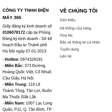
CÔNG TY TNHH ĐIỆN
VỀ CHÚNG TÔI
MÁY 365
Giới thiệu
Giấy đăng ký kinh doanh số
Hệ thống cửa hàng
0106078172
cấp tại Phòng
Hợp tác
Đăng ký kinh doanh - Sở kế
Bảo vệ thông tin cá nhân
hoạch Đầu tư Thành phố
Tuyển dụng
Hà Nội ngày 07-01-2013
Liên hệ
-
Hotline
: 0974329191
-
Miền Bắc:
373 Đường
Hoàng Quốc Việt, Cổ Nhuế,
Cầu Giấy, Hà Nội
-
Miền Trung:
119 Lê
Thánh Tông, Tân Lợi, Buôn
Ma Thuột, Đắk Lắk
-
Miền Nam:
1007 Lạc Long
Quân, P11, Q. Tân Bình, TP