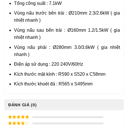
Tổng công suất : 7.1kW
Vùng nấu trước bên trái : Ø210mm 2.3/2.6kW ( gia
nhiệt nhanh )
Vùng nấu sau bên trái : Ø160mm 1.2/1.5kW ( gia
nhiệt nhanh )
Vùng nấu phải : Ø280mm 3.0/3.6kW ( gia nhiệt
nhanh )
Điện áp sử dụng : 220 240V/60Hz
Kích thước mặt kính : R590 x S520 x C58mm
Kích thước khoét đá : R565 x S495mm
ĐÁNH GIÁ (0)
5
/ 5 điểm