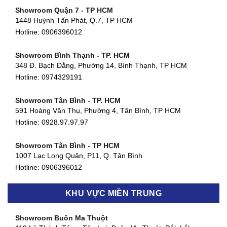
Showroom Quận 7 - TP HCM
1448 Huỳnh Tấn Phát, Q.7, TP HCM
Hotline:
0906396012
Showroom Bình Thạnh - TP. HCM
348 Đ. Bạch Đằng, Phường 14, Bình Thạnh, TP HCM
Hotline:
0974329191
Showroom Tân Bình - TP. HCM
591 Hoàng Văn Thụ, Phường 4, Tân Bình, TP HCM
Hotline: 0928.97.97.97
Showroom Tân Bình - TP HCM
1007 Lạc Long Quân, P11, Q. Tân Bình
Hotline:
0906396012
Showroom Biên Hòa - Đồng Nai
KHU VỰC MIỀN TRUNG
452 Nguyễn Ái Quốc, Tân Tiến, TP. Biên Hòa, Đồng Nai
Hotline:
0906396012
Showroom Buôn Ma Thuột