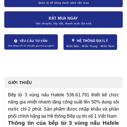
ĐẶT MUA NGAY
HỆ THỐNG ĐẠI LÝ
YÊU CẦU TƯ VẤN
GIỚI THIỆU
Bếp từ 3 vùng nấu Hafele 536.61.791 thiết kế chức
năng gia nhiệt nhanh tăng công suất lên 50% dung sôi
nước chỉ 2 phút. Sản phẩm được nhập khẩu và phân
phối chính hãng tại Hệ thống Bếp uy tín số 1 Việt Nam
Thông tin của bếp từ 3 vùng nấu Hafele