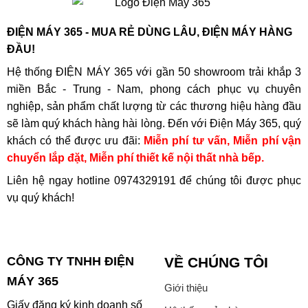
ĐIỆN MÁY 365 - MUA RẺ DÙNG LÂU, ĐIỆN MÁY HÀNG
ĐẦU!
Hệ thống ĐIỆN MÁY 365 với gần 50 showroom trải khắp 3
miền Bắc - Trung - Nam, phong cách phục vụ chuyên
nghiệp, sản phẩm chất lượng từ các thương hiệu hàng đầu
sẽ làm quý khách hàng hài lòng. Đến với Điện Máy 365, quý
khách có thể được ưu đãi:
Miễn phí tư vấn, Miễn phí vận
chuyển lắp đặt, Miễn phí thiết kế nội thất nhà bếp.
Liên hệ ngay hotline
0974329191
để chúng tôi được phục
vụ quý khách!
CÔNG TY TNHH ĐIỆN
VỀ CHÚNG TÔI
MÁY 365
Giới thiệu
Giấy đăng ký kinh doanh số