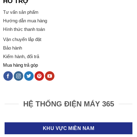
HỖ TRỢ
Tư vấn sản phẩm
Hướng dẫn mua hàng
Hình thức thanh toán
Vận chuyển lắp đặt
Bảo hành
Kiểm hành, đổi trả
Mua hàng trả góp
HỆ THỐNG ĐIỆN MÁY 365
KHU VỰC MIỀN NAM