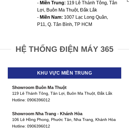
L
-
Miền Trung:
119 Lê Thánh Tông, Tân
Lợi, Buôn Ma Thuột, Đắk Lắk
-
Miền Nam:
1007 Lạc Long Quân,
P11, Q. Tân Bình, TP HCM
HỆ THỐNG ĐIỆN MÁY 365
KHU VỰC MIỀN TRUNG
Showroom Buôn Ma Thuột
119 Lê Thánh Tông, Tân Lợi, Buôn Ma Thuột, Đắk Lắk
Hotline:
0906396012
Showroom Nha Trang - Khánh Hòa
106 Lê Hồng Phong, Phước Tân, Nha Trang, Khánh Hòa
Hotline:
0906396012