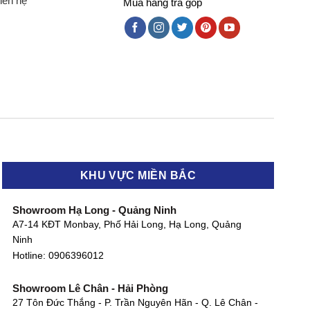
iên hệ
Mua hàng trả góp
KHU VỰC MIỀN BẮC
Showroom Hạ Long - Quảng Ninh
A7-14 KĐT Monbay, Phố Hải Long, Hạ Long, Quảng
Ninh
Hotline:
0906396012
Showroom Lê Chân - Hải Phòng
27 Tôn Đức Thắng - P. Trần Nguyên Hãn - Q. Lê Chân -