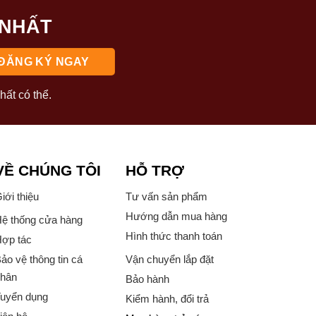
 NHẤT
hất có thể.
VỀ CHÚNG TÔI
HỖ TRỢ
iới thiệu
Tư vấn sản phẩm
Hướng dẫn mua hàng
ệ thống cửa hàng
Hình thức thanh toán
ợp tác
ảo vệ thông tin cá
Vận chuyển lắp đặt
hân
Bảo hành
uyển dụng
Kiểm hành, đổi trả