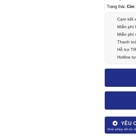
Trạng thái:
Còn 
Cam kết 
Miễn phí 
Miễn phí 
Thanh toá
Hỗ trợ T
Hotline tư
YÊU 