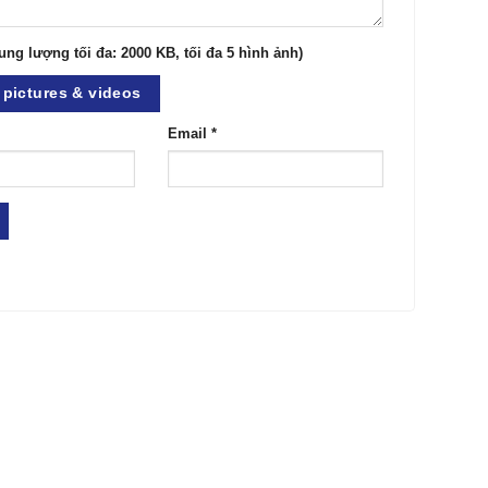
ung lượng tối đa: 2000 KB, tối đa 5 hình ảnh)
pictures & videos
Email
*