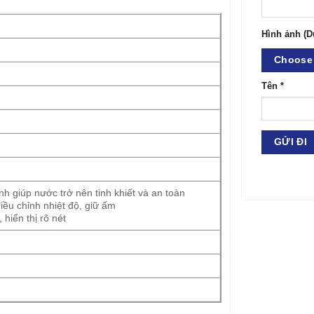
Hình ảnh (D
Choose 
Tên
*
 giúp nước trở nên tinh khiết và an toàn
ều chỉnh nhiệt độ, giữ ấm
hiển thị rõ nét