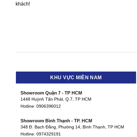
khách!
KHU VỰC MIỀN NAM
Showroom Quận 7 - TP HCM
1448 Huỳnh Tấn Phát, Q.7, TP HCM
Hotline:
0906396012
Showroom Bình Thạnh - TP. HCM
348 Đ. Bạch Đằng, Phường 14, Bình Thạnh, TP HCM
Hotline:
0974329191