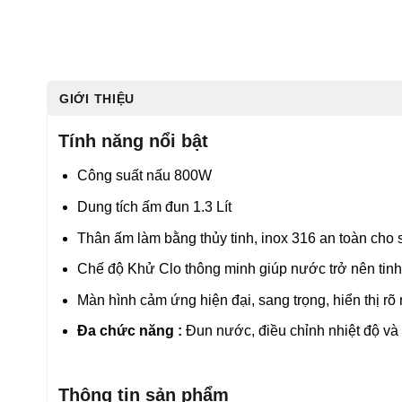
GIỚI THIỆU
Tính năng nổi bật
Công suất nấu 800W
Dung tích ấm đun 1.3 Lít
Thân ấm làm bằng thủy tinh, inox 316 an toàn cho
Chế độ Khử Clo thông minh giúp nước trở nên tinh 
Màn hình cảm ứng hiện đại, sang trọng, hiển thị rõ 
Đa chức năng :
Đun nước, điều chỉnh nhiệt độ và
Thông tin sản phẩm