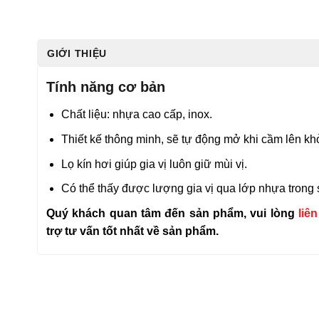
GIỚI THIỆU
Tính năng cơ bản
Chất liệu: nhựa cao cấp, inox.
Thiết kế thông minh, sẽ tự động mở khi cầm lên kh
Lọ kín hơi giúp gia vị luôn giữ mùi vị.
Có thể thấy được lượng gia vị qua lớp nhựa trong 
Quý khách quan tâm đến sản phẩm, vui lòng
liê
trợ tư vấn tốt nhất về sản phẩm.