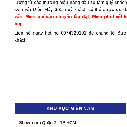
lượng từ các thương hiệu hàng đầu sẽ làm quý khách 
Đến với Điện Máy 365, quý khách có thể được ưu đ
vấn, Miễn phí vận chuyển lắp đặt, Miễn phí thiết k
bếp.
Liên hệ ngay hotline
0974329191
để chúng tôi đượ
khách!
KHU VỰC MIỀN NAM
Showroom Quận 7 - TP HCM