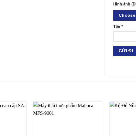
Hình ảnh (D
Choose 
Tên
*