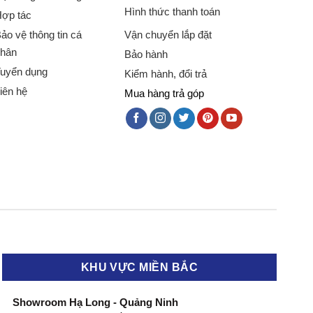
Hình thức thanh toán
ợp tác
ảo vệ thông tin cá
Vận chuyển lắp đặt
hân
Bảo hành
uyển dụng
Kiểm hành, đổi trả
iên hệ
Mua hàng trả góp
KHU VỰC MIỀN BẮC
Showroom Hạ Long - Quảng Ninh