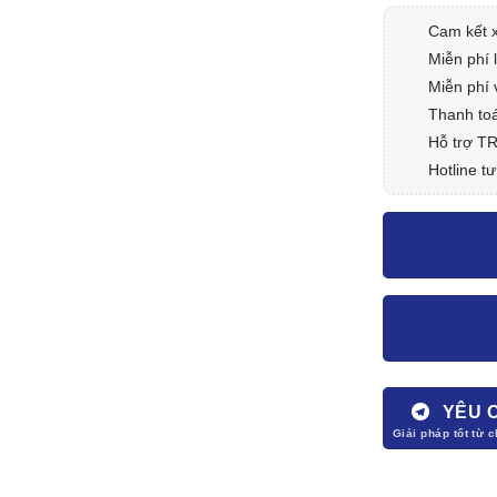
Cam kết 
Miễn phí 
Miễn phí 
Thanh toá
Hỗ trợ T
Hotline tư
YÊU 