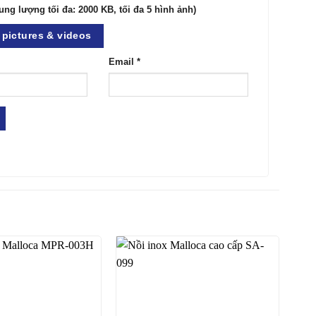
ung lượng tối đa: 2000 KB, tối đa 5 hình ảnh)
pictures & videos
Email
*