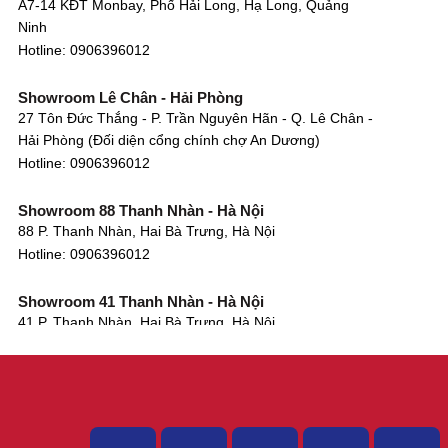
A7-14 KĐT Monbay, Phố Hải Long, Hạ Long, Quảng
Ninh
Hotline:
0906396012
Showroom Lê Chân - Hải Phòng
27 Tôn Đức Thắng - P. Trần Nguyên Hãn - Q. Lê Chân -
Hải Phòng (Đối diện cổng chính chợ An Dương)
Hotline:
0906396012
Showroom 88 Thanh Nhàn - Hà Nội
88 P. Thanh Nhàn, Hai Bà Trưng, Hà Nội
Hotline:
0906396012
Showroom 41 Thanh Nhàn - Hà Nội
41 P. Thanh Nhàn, Hai Bà Trưng, Hà Nội
Hotline:
0906396012
Showroom Tây Sơn - Hà Nội
268 P. Tây Sơn, Trung Liệt, Đống Đa, Hà Nội
Hotline:
0906396012