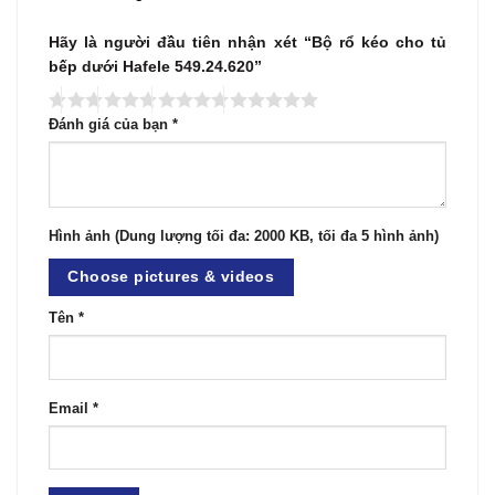
Hãy là người đầu tiên nhận xét “Bộ rổ kéo cho tủ
bếp dưới Hafele 549.24.620”
Đánh giá của bạn
*
Hình ảnh (Dung lượng tối đa: 2000 KB, tối đa 5 hình ảnh)
Choose pictures & videos
Tên
*
Email
*