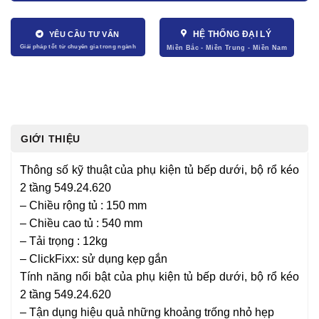
HỆ THỐNG ĐẠI LÝ
YÊU CẦU TƯ VẤN
GIỚI THIỆU
Thông số kỹ thuật của phụ kiện tủ bếp dưới, bộ rổ kéo
2 tầng 549.24.620
– Chiều rộng tủ : 150 mm
– Chiều cao tủ : 540 mm
– Tải trọng : 12kg
– ClickFixx: sử dụng kẹp gắn
Tính năng nổi bật của phụ kiện tủ bếp dưới, bộ rổ kéo
2 tầng 549.24.620
– Tận dụng hiệu quả những khoảng trống nhỏ hẹp