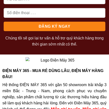
Chúng tôi sẽ gọi lại tư vấn & hỗ trợ quý khách hàng trong
thời gian sớm nhất có thể.
ĐIỆN MÁY 365 - MUA RẺ DÙNG LÂU, ĐIỆN MÁY HÀNG
ĐẦU!
Hệ thống ĐIỆN MÁY 365 với gần 50 showroom trải khắp 3
miền Bắc - Trung - Nam, phong cách phục vụ chuyên
nghiệp, sản phẩm chất lượng từ các thương hiệu hàng đầu
sẽ làm quý khách hàng hài lòng. Đến với Điện Máy 365, quý