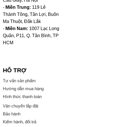
Cầu Giấy, Hà Nội
-
Miền Trung:
119 Lê
Thánh Tông, Tân Lợi, Buôn
Ma Thuột, Đắk Lắk
-
Miền Nam:
1007 Lạc Long
Quân, P11, Q. Tân Bình, TP
HCM
HỖ TRỢ
Tư vấn sản phẩm
Hướng dẫn mua hàng
Hình thức thanh toán
Vận chuyển lắp đặt
Bảo hành
Kiểm hành, đổi trả