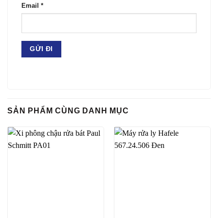
Email
*
SẢN PHẨM CÙNG DANH MỤC