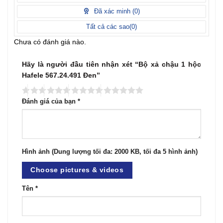
5
điểm
Đã xác minh (
0
)
Tất cả các sao(
0
)
Chưa có đánh giá nào.
Hãy là người đầu tiên nhận xét “Bộ xả chậu 1 hộc
Hafele 567.24.491 Đen”
Đánh giá của bạn
*
Hình ảnh (Dung lượng tối đa: 2000 KB, tối đa 5 hình ảnh)
Choose pictures & videos
Tên
*