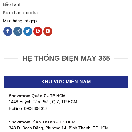
Bảo hành
Kiểm hành, đổi trả
Mua hàng trả góp
HỆ THỐNG ĐIỆN MÁY 365
KHU VỰC MIỀN NAM
Showroom Quận 7 - TP HCM
1448 Huỳnh Tấn Phát, Q.7, TP HCM
Hotline:
0906396012
Showroom Bình Thạnh - TP. HCM
348 Đ. Bạch Đằng, Phường 14, Bình Thạnh, TP HCM