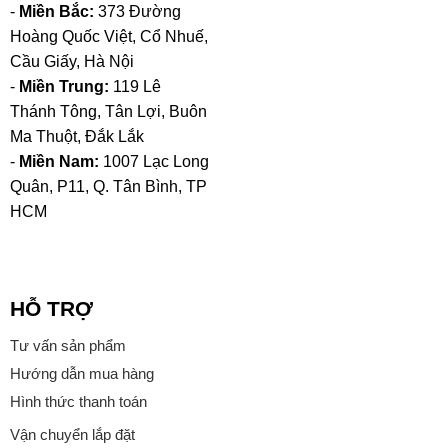
-
Miền Bắc:
373 Đường
Hoàng Quốc Việt, Cổ Nhuế,
Cầu Giấy, Hà Nội
-
Miền Trung:
119 Lê
Thánh Tông, Tân Lợi, Buôn
Ma Thuột, Đắk Lắk
-
Miền Nam:
1007 Lạc Long
Quân, P11, Q. Tân Bình, TP
HCM
HỖ TRỢ
Tư vấn sản phẩm
Hướng dẫn mua hàng
Hình thức thanh toán
Vận chuyển lắp đặt