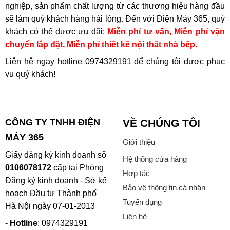
nghiệp, sản phẩm chất lượng từ các thương hiệu hàng đầu
sẽ làm quý khách hàng hài lòng. Đến với Điện Máy 365, quý
khách có thể được ưu đãi:
Miễn phí tư vấn, Miễn phí vận
chuyển lắp đặt, Miễn phí thiết kế nội thất nhà bếp.
Liên hệ ngay hotline
0974329191
để chúng tôi được phục
vụ quý khách!
CÔNG TY TNHH ĐIỆN
VỀ CHÚNG TÔI
MÁY 365
Giới thiệu
Giấy đăng ký kinh doanh số
Hệ thống cửa hàng
0106078172
cấp tại Phòng
Hợp tác
Đăng ký kinh doanh - Sở kế
Bảo vệ thông tin cá nhân
hoạch Đầu tư Thành phố
Tuyển dụng
Hà Nội ngày 07-01-2013
Liên hệ
-
Hotline
: 0974329191