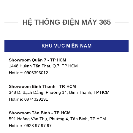
HỆ THỐNG ĐIỆN MÁY 365
KHU VỰC MIỀN NAM
Showroom Quận 7 - TP HCM
1448 Huỳnh Tấn Phát, Q.7, TP HCM
Hotline:
0906396012
Showroom Bình Thạnh - TP. HCM
348 Đ. Bạch Đằng, Phường 14, Bình Thạnh, TP HCM
Hotline:
0974329191
Showroom Tân Bình - TP. HCM
591 Hoàng Văn Thụ, Phường 4, Tân Bình, TP HCM
Hotline: 0928.97.97.97