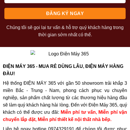
Chúng tôi sẽ gọi lại tư vấn & hỗ trợ quý khách hàng trong
thời gian sớm nhất có thể.
ĐIỆN MÁY 365 - MUA RẺ DÙNG LÂU, ĐIỆN MÁY HÀNG
ĐẦU!
Hệ thống ĐIỆN MÁY 365 với gần 50 showroom trải khắp 3
miền Bắc - Trung - Nam, phong cách phục vụ chuyên
nghiệp, sản phẩm chất lượng từ các thương hiệu hàng đầu
sẽ làm quý khách hàng hài lòng. Đến với Điện Máy 365, quý
khách có thể được ưu đãi:
Miễn phí tư vấn, Miễn phí vận
chuyển lắp đặt, Miễn phí thiết kế nội thất nhà bếp.
Liên hệ ngay hotline
0974329191
để chúng tôi được phục