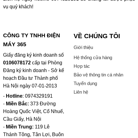
vụ quý khách!
CÔNG TY TNHH ĐIỆN
VỀ CHÚNG TÔI
MÁY 365
Giới thiệu
Giấy đăng ký kinh doanh số
Hệ thống cửa hàng
0106078172
cấp tại Phòng
Hợp tác
Đăng ký kinh doanh - Sở kế
Bảo vệ thông tin cá nhân
hoạch Đầu tư Thành phố
Tuyển dụng
Hà Nội ngày 07-01-2013
Liên hệ
-
Hotline
: 0974329191
-
Miền Bắc:
373 Đường
Hoàng Quốc Việt, Cổ Nhuế,
Cầu Giấy, Hà Nội
-
Miền Trung:
119 Lê
Thánh Tông, Tân Lợi, Buôn