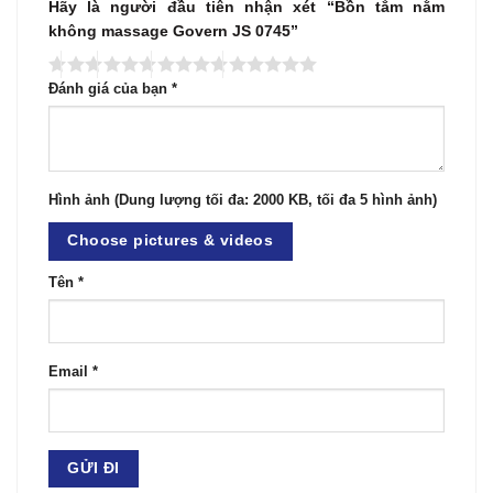
Hãy là người đầu tiên nhận xét “Bồn tắm nằm
không massage Govern JS 0745”
Đánh giá của bạn
*
Hình ảnh (Dung lượng tối đa: 2000 KB, tối đa 5 hình ảnh)
Choose pictures & videos
Tên
*
Email
*