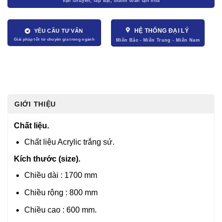
HỆ THỐNG ĐẠI LÝ
YÊU CẦU TƯ VẤN
GIỚI THIỆU
Chất liệu.
Chất liệu Acrylic trắng sứ.
Kích thước (size).
Chiều dài : 1700 mm
Chiều rộng : 800 mm
Chiều cao : 600 mm.