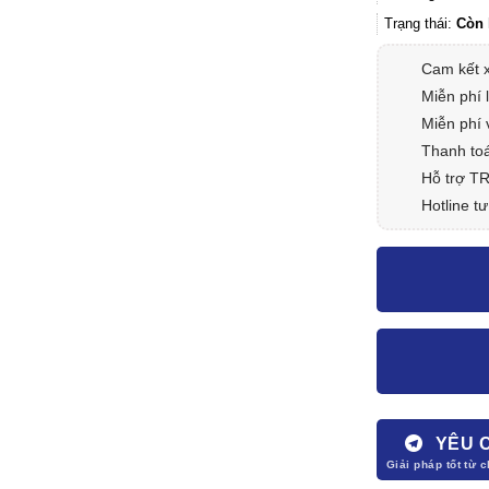
Trạng thái:
Còn 
Cam kết 
Miễn phí 
Miễn phí 
Thanh toá
Hỗ trợ T
Hotline tư
YÊU 