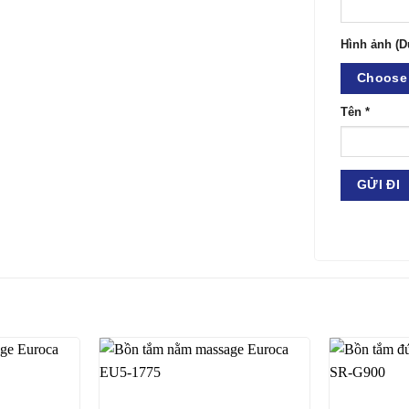
Hình ảnh (D
Choose 
Tên
*