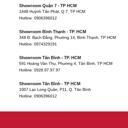
Showroom Quận 7 - TP HCM
1448 Huỳnh Tấn Phát, Q.7, TP HCM
Hotline:
0906396012
Showroom Bình Thạnh - TP. HCM
348 Đ. Bạch Đằng, Phường 14, Bình Thạnh, TP HCM
Hotline:
0974329191
Showroom Tân Bình - TP. HCM
591 Hoàng Văn Thụ, Phường 4, Tân Bình, TP HCM
Hotline: 0928.97.97.97
Showroom Tân Bình - TP HCM
1007 Lạc Long Quân, P11, Q. Tân Bình
Hotline:
0906396012
Showroom Biên Hòa - Đồng Nai
452 Nguyễn Ái Quốc, Tân Tiến, TP. Biên Hòa, Đồng Nai
Hotline:
0906396012