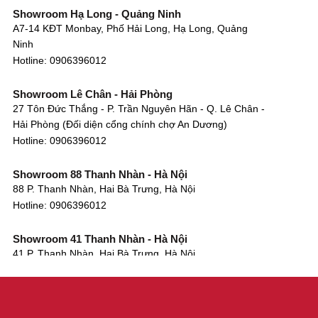
Showroom Hạ Long - Quảng Ninh
A7-14 KĐT Monbay, Phố Hải Long, Hạ Long, Quảng
Ninh
Hotline:
0906396012
Showroom Lê Chân - Hải Phòng
27 Tôn Đức Thắng - P. Trần Nguyên Hãn - Q. Lê Chân -
Hải Phòng (Đối diện cổng chính chợ An Dương)
Hotline:
0906396012
Showroom 88 Thanh Nhàn - Hà Nội
88 P. Thanh Nhàn, Hai Bà Trưng, Hà Nội
Hotline:
0906396012
Showroom 41 Thanh Nhàn - Hà Nội
41 P. Thanh Nhàn, Hai Bà Trưng, Hà Nội
Hotline:
0906396012
Showroom Tây Sơn - Hà Nội