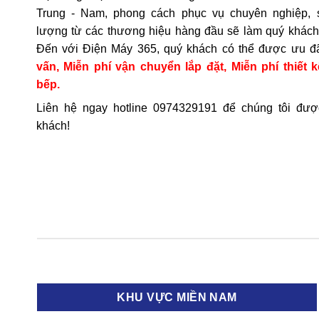
Trung - Nam, phong cách phục vụ chuyên nghiệp, 
lượng từ các thương hiệu hàng đầu sẽ làm quý khách 
Đến với Điện Máy 365, quý khách có thể được ưu đ
vấn, Miễn phí vận chuyển lắp đặt, Miễn phí thiết k
bếp.
Liên hệ ngay hotline
0974329191
để chúng tôi đượ
khách!
KHU VỰC MIỀN NAM