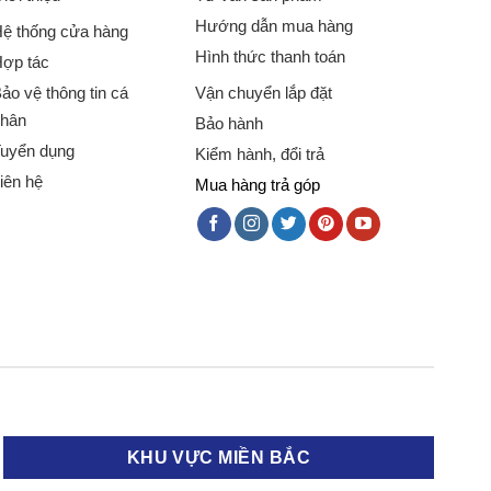
Hướng dẫn mua hàng
ệ thống cửa hàng
Hình thức thanh toán
ợp tác
ảo vệ thông tin cá
Vận chuyển lắp đặt
hân
Bảo hành
uyển dụng
Kiểm hành, đổi trả
iên hệ
Mua hàng trả góp
KHU VỰC MIỀN BẮC