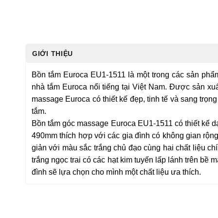
GIỚI THIỆU
Bồn tắm Euroca EU1-1511 là một trong các sản phẩm
nhà tắm Euroca nổi tiếng tại Việt Nam. Được sản xu
massage Euroca có thiết kế đẹp, tinh tế và sang trọ
tắm.
Bồn tắm góc massage Euroca EU1-1511 có thiết kế 
490mm thích hợp với các gia đình có không gian rộng
giản với màu sắc trắng chủ đạo cùng hai chất liệu chí
trắng ngọc trai có các hạt kim tuyến lấp lánh trên bề 
đình sẽ lựa chọn cho mình một chất liệu ưa thích.