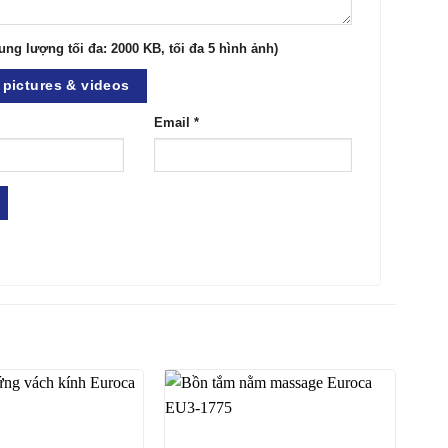
ung lượng tối đa: 2000 KB, tối đa 5 hình ảnh)
pictures & videos
Email
*