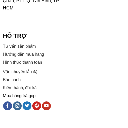
Quân, P11, Q. Tân Bình, TP
HCM
HỖ TRỢ
Tư vấn sản phẩm
Hướng dẫn mua hàng
Hình thức thanh toán
Vận chuyển lắp đặt
Bảo hành
Kiểm hành, đổi trả
Mua hàng trả góp