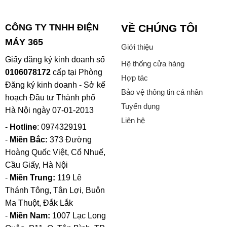
CÔNG TY TNHH ĐIỆN
VỀ CHÚNG TÔI
MÁY 365
Giới thiệu
Giấy đăng ký kinh doanh số
Hệ thống cửa hàng
0106078172
cấp tại Phòng
Hợp tác
Đăng ký kinh doanh - Sở kế
Bảo vệ thông tin cá nhân
hoạch Đầu tư Thành phố
Tuyển dụng
Hà Nội ngày 07-01-2013
Liên hệ
-
Hotline
: 0974329191
-
Miền Bắc:
373 Đường
Hoàng Quốc Việt, Cổ Nhuế,
Cầu Giấy, Hà Nội
-
Miền Trung:
119 Lê
Thánh Tông, Tân Lợi, Buôn
Ma Thuột, Đắk Lắk
-
Miền Nam:
1007 Lạc Long