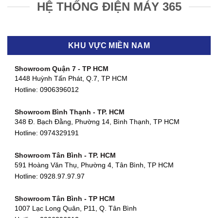
HỆ THỐNG ĐIỆN MÁY 365
KHU VỰC MIỀN NAM
Showroom Quận 7 - TP HCM
1448 Huỳnh Tấn Phát, Q.7, TP HCM
Hotline:
0906396012
Showroom Bình Thạnh - TP. HCM
348 Đ. Bạch Đằng, Phường 14, Bình Thạnh, TP HCM
Hotline:
0974329191
Showroom Tân Bình - TP. HCM
591 Hoàng Văn Thụ, Phường 4, Tân Bình, TP HCM
Hotline: 0928.97.97.97
Showroom Tân Bình - TP HCM
1007 Lạc Long Quân, P11, Q. Tân Bình