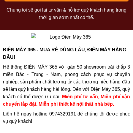
Chúng tôi sẽ gọi lại tư vấn & hỗ trợ quý khách hàng trong
thời gian sớm nhất có thể.
ĐIỆN MÁY 365 - MUA RẺ DÙNG LÂU, ĐIỆN MÁY HÀNG
ĐẦU!
Hệ thống ĐIỆN MÁY 365 với gần 50 showroom trải khắp 3
miền Bắc - Trung - Nam, phong cách phục vụ chuyên
nghiệp, sản phẩm chất lượng từ các thương hiệu hàng đầu
sẽ làm quý khách hàng hài lòng. Đến với Điện Máy 365, quý
khách có thể được ưu đãi:
Miễn phí tư vấn, Miễn phí vận
chuyển lắp đặt, Miễn phí thiết kế nội thất nhà bếp.
Liên hệ ngay hotline
0974329191
để chúng tôi được phục
vụ quý khách!