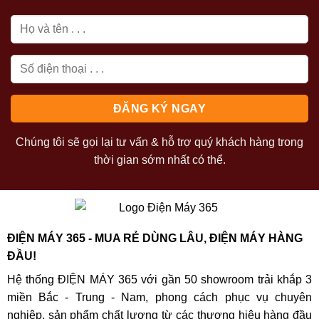
Chúng tôi sẽ gọi lại tư vấn & hỗ trợ quý khách hàng trong
thời gian sớm nhất có thể.
ĐIỆN MÁY 365 - MUA RẺ DÙNG LÂU, ĐIỆN MÁY HÀNG
ĐẦU!
Hệ thống ĐIỆN MÁY 365 với gần 50 showroom trải khắp 3
miền Bắc - Trung - Nam, phong cách phục vụ chuyên
nghiệp, sản phẩm chất lượng từ các thương hiệu hàng đầu