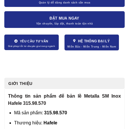
ĐẶT MUA NGAY
HỆ THỐNG ĐẠI LÝ
YÊU CẦU TƯ VẤN
GIỚI THIỆU
Thông tin sản phẩm đế bản lề Metalla SM Inox
Hafele 315.98.570
Mã sản phẩm:
315.98.570
Thương hiệu:
Hafele