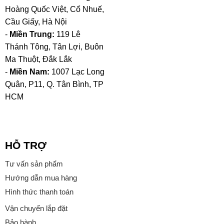
Hoàng Quốc Việt, Cổ Nhuế,
Cầu Giấy, Hà Nội
-
Miền Trung:
119 Lê
Thánh Tông, Tân Lợi, Buôn
Ma Thuột, Đắk Lắk
-
Miền Nam:
1007 Lạc Long
Quân, P11, Q. Tân Bình, TP
HCM
HỖ TRỢ
Tư vấn sản phẩm
Hướng dẫn mua hàng
Hình thức thanh toán
Vận chuyển lắp đặt
Bảo hành