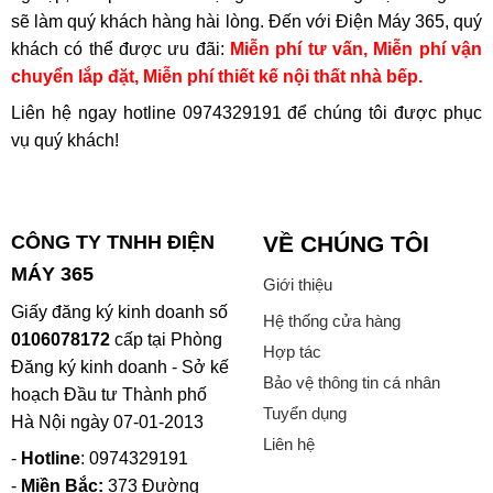
sẽ làm quý khách hàng hài lòng. Đến với Điện Máy 365, quý
khách có thể được ưu đãi:
Miễn phí tư vấn, Miễn phí vận
chuyển lắp đặt, Miễn phí thiết kế nội thất nhà bếp.
Liên hệ ngay hotline
0974329191
để chúng tôi được phục
vụ quý khách!
CÔNG TY TNHH ĐIỆN
VỀ CHÚNG TÔI
MÁY 365
Giới thiệu
Giấy đăng ký kinh doanh số
Hệ thống cửa hàng
0106078172
cấp tại Phòng
Hợp tác
Đăng ký kinh doanh - Sở kế
Bảo vệ thông tin cá nhân
hoạch Đầu tư Thành phố
Tuyển dụng
Hà Nội ngày 07-01-2013
Liên hệ
-
Hotline
: 0974329191
-
Miền Bắc:
373 Đường