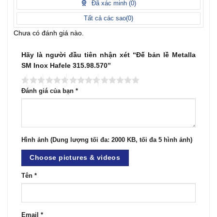
Đã xác minh (
0
)
Tất cả các sao(
0
)
Chưa có đánh giá nào.
Hãy là người đầu tiên nhận xét “Đế bản lề Metalla
SM Inox Hafele 315.98.570”
Đánh giá của bạn
*
Hình ảnh (Dung lượng tối đa: 2000 KB, tối đa 5 hình ảnh)
Choose pictures & videos
Tên
*
Email
*