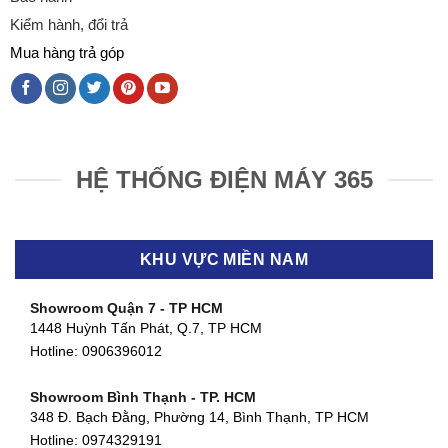
Kiểm hành, đổi trả
Mua hàng trả góp
HỆ THỐNG ĐIỆN MÁY 365
KHU VỰC MIỀN NAM
Showroom Quận 7 - TP HCM
1448 Huỳnh Tấn Phát, Q.7, TP HCM
Hotline:
0906396012
Showroom Bình Thạnh - TP. HCM
348 Đ. Bạch Đằng, Phường 14, Bình Thạnh, TP HCM
Hotline:
0974329191